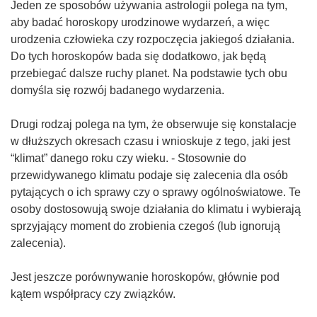
Jeden ze sposobów używania astrologii polega na tym,
aby badać horoskopy urodzinowe wydarzeń, a więc
urodzenia człowieka czy rozpoczęcia jakiegoś działania.
Do tych horoskopów bada się dodatkowo, jak będą
przebiegać dalsze ruchy planet. Na podstawie tych obu
domyśla się rozwój badanego wydarzenia.
Drugi rodzaj polega na tym, że obserwuje się konstalacje
w dłuższych okresach czasu i wnioskuje z tego, jaki jest
“klimat” danego roku czy wieku. - Stosownie do
przewidywanego klimatu podaje się zalecenia dla osób
pytających o ich sprawy czy o sprawy ogólnoświatowe. Te
osoby dostosowują swoje działania do klimatu i wybierają
sprzyjający moment do zrobienia czegoś (lub ignorują
zalecenia).
Jest jeszcze porównywanie horoskopów, głównie pod
kątem współpracy czy związków.