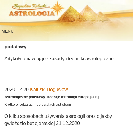
MENU
podstawy
Artykuły omawiające zasady i techniki astrologiczne
2020-12-20
Kałuski Bogusław
Astrologiczne podstawy. Rodzaje astrologii europejskiej
Krótko o rodzajach lub działach astrologii
O kilku sposobach używania astrologii oraz o jakby
gwieździe betlejemskiej 21.12.2020