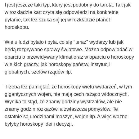
I jest jeszcze taki typ, ktory jest podobny do tarota. Tak jak
w rozkładzie kart czyta się odpowiedzi na konkretne
pytanie, tak też szuka się jej w rozkładzie planet
horoskopu.
Wielu ludzi pytało i pyta, co się "teraz" wydarzy lub jak
będą rozgrywane sprawy światowe. Można odpowiadać w
oparciu o przewidywany klimat oraz w oparciu o horoskopy
wielkich graczy, jak horoskopy państw, instytucji
globalnych, szefów rządów itp.
Trzeba też pamiętać, że horoskopy wielu wydarzeń, w tym
gigantycznych wojen, nie mają cech rażąco widocznych.
Wynika to stąd, że znamy godziny wystrzałów, ale nie
znamy godzin rozkazów, a zwłaszcza pomysłów. Te
ostatnie są urodzinami maszyn, wojen itp. A więc ważne
byłyby horoskopy idei i decyzji.