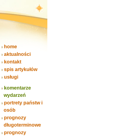
home
aktualności
kontakt
spis artykułów
usługi
komentarze
wydarzeń
portrety państw i
osób
prognozy
długoterminowe
prognozy