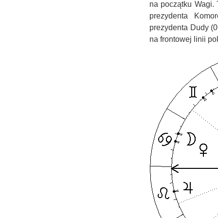
na początku Wagi.
prezydenta Komo
prezydenta Dudy (0
na frontowej linii po