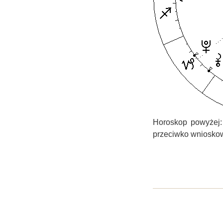
Horoskop powyżej:
przeciwko wnioskow