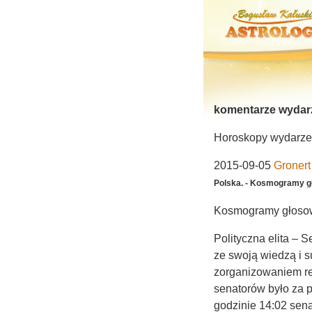
komentarze wydar
Horoskopy wydarzeń 
2015-09-05
Gronert
Polska. - Kosmogramy g
Kosmogramy głosow
Polityczna elita – 
ze swoją wiedzą i s
zorganizowaniem r
senatorów było za p
godzinie 14:02 sen