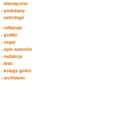
miesięczne
podstawy
astrologii
refleksje
grafiki
zegar
spis autorów
redakcja
linki
księga gości
archiwum