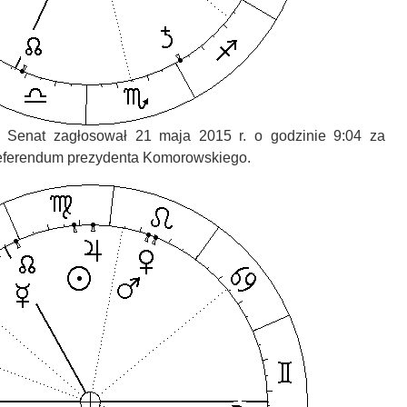
 Senat zagłosował 21 maja 2015 r. o godzinie 9:04 za
eferendum prezydenta Komorowskiego.