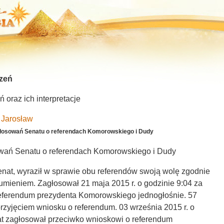
zeń
oraz ich interpretacje
 Jarosław
łosowań Senatu o referendach Komorowskiego i Dudy
ań Senatu o referendach Komorowskiego i Dudy
Senat, wyraził w sprawie obu referendów swoją wolę zgodnie
umieniem. Zagłosował 21 maja 2015 r. o godzinie 9:04 za
eferendum prezydenta Komorowskiego jednogłośnie. 57
rzyjęciem wniosku o referendum. 03 września 2015 r. o
at zagłosował przeciwko wnioskowi o referendum