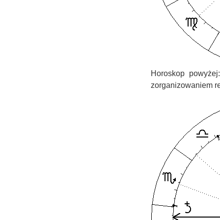
Horoskop powyżej:
zorganizowaniem r