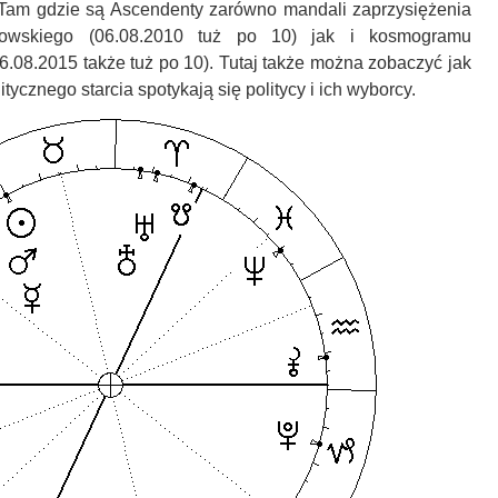
 Tam gdzie są Ascendenty zarówno mandali zaprzysiężenia
rowskiego (06.08.2010 tuż po 10) jak i kosmogramu
6.08.2015 także tuż po 10). Tutaj także można zobaczyć jak
litycznego starcia spotykają się politycy i ich wyborcy.