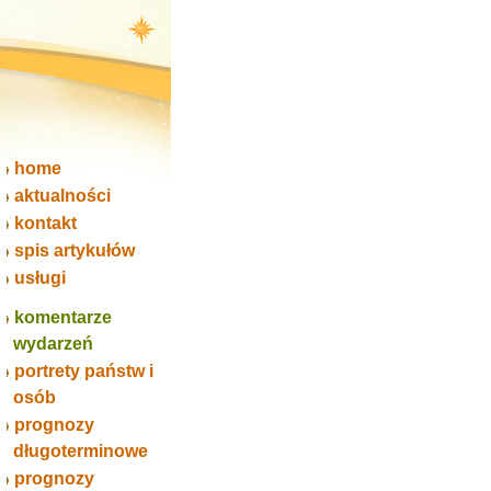
home
aktualności
kontakt
spis artykułów
usługi
komentarze
wydarzeń
portrety państw i
osób
prognozy
długoterminowe
prognozy