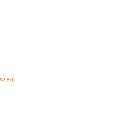
5%9Bci)