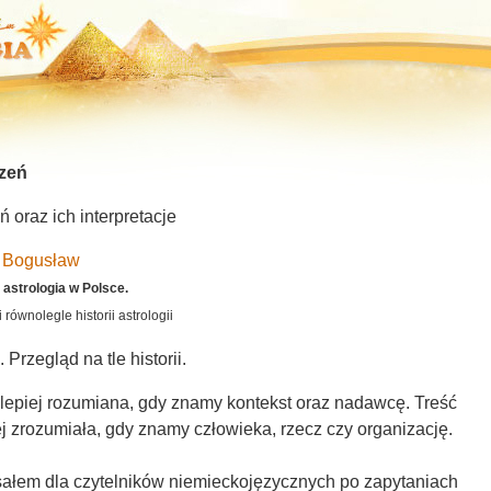
zeń
oraz ich interpretacje
i Bogusław
i astrologia w Polsce.
 równolegle historii astrologii
 Przegląd na tle historii.
 lepiej rozumiana, gdy znamy kontekst oraz nadawcę. Treść
ej zrozumiała, gdy znamy człowieka, rzecz czy organizację.
isałem dla czytelników niemieckojęzycznych po zapytaniach