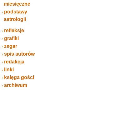
miesięczne
podstawy
astrologii
refleksje
grafiki
zegar
spis autorów
redakcja
linki
księga gości
archiwum