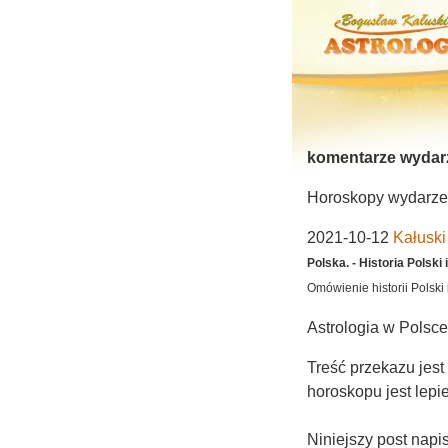
komentarze wydar
Horoskopy wydarzeń 
2021-10-12
Kałusk
Polska. - Historia Polski 
Omówienie historii Polski i
Astrologia w Polsce.
Treść przekazu jest
horoskopu jest lepi
Niniejszy post nap