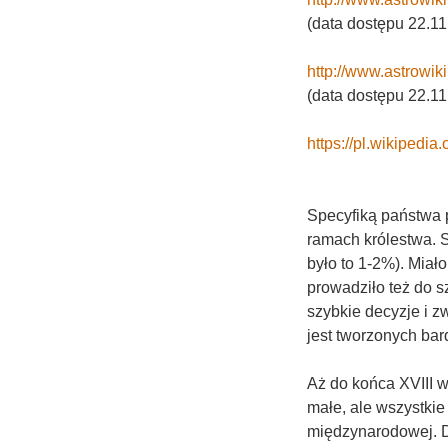
(data dostępu 22.11
http://www.astrowi
(data dostępu 22.11
https://pl.wikipedia
Specyfiką państwa p
ramach królestwa. S
było to 1-2%). Miało
prowadziło też do s
szybkie decyzje i z
jest tworzonych bard
Aż do końca XVIII w
małe, ale wszystkie
międzynarodowej. D