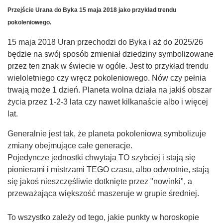
Przejście Urana do Byka 15 maja 2018 jako przykład trendu
pokoleniowego.
15 maja 2018 Uran przechodzi do Byka i aż do 2025/26
będzie na swój sposób zmieniał dziedziny symbolizowane
przez ten znak w świecie w ogóle. Jest to przykład trendu
wieloletniego czy wręcz pokoleniowego. Nów czy pełnia
trwają może 1 dzień. Planeta wolna działa na jakiś obszar
życia przez 1-2-3 lata czy nawet kilkanaście albo i więcej
lat.
Generalnie jest tak, że planeta pokoleniowa symbolizuje
zmiany obejmujące całe generacje.
Pojedyncze jednostki chwytaja TO szybciej i stają się
pionierami i mistrzami TEGO czasu, albo odwrotnie, stają
się jakoś nieszczęśliwie dotknięte przez "nowinki", a
przeważająca większość maszeruje w grupie średniej.
To wszystko zależy od tego, jakie punkty w horoskopie