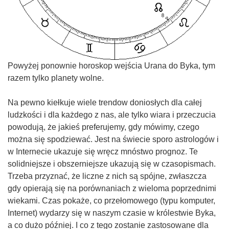
Powyżej ponownie horoskop wejścia Urana do Byka, tym
razem tylko planety wolne.
Na pewno kiełkuje wiele trendow doniosłych dla całej
ludzkości i dla każdego z nas, ale tylko wiara i przeczucia
powodują, że jakieś preferujemy, gdy mówimy, czego
można się spodziewać. Jest na świecie sporo astrologów i
w Internecie ukazuje się wręcz mnóstwo prognoz. Te
solidniejsze i obszerniejsze ukazują się w czasopismach.
Trzeba przyznać, że liczne z nich są spójne, zwłaszcza
gdy opierają się na porównaniach z wieloma poprzednimi
wiekami. Czas pokaże, co przełomowego (typu komputer,
Internet) wydarzy się w naszym czasie w królestwie Byka,
a co dużo później. I co z tego zostanie zastosowane dla