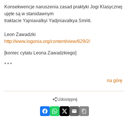
Konsekwencje naruszenia zasad praktyki Jogi Klasycznej
ujęte są w starodawnym
traktacie Yajniavalkyi Yadjniavalkya Smriti.
Leon Zawadzki
http://www.logonia.org/content/view/629/2/
[koniec cytatu Leona Zawadzkiego]
* * *
na górę
Udostępnij