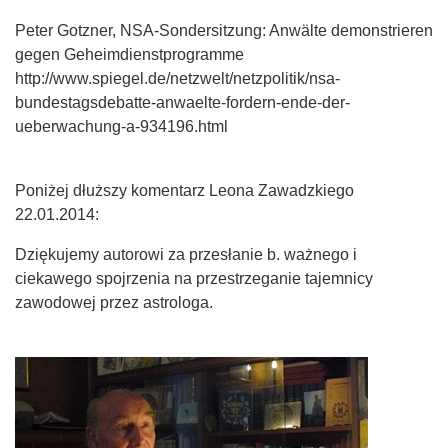
Peter Gotzner, NSA-Sondersitzung: Anwälte demonstrieren
gegen Geheimdienstprogramme
http://www.spiegel.de/netzwelt/netzpolitik/nsa-
bundestagsdebatte-anwaelte-fordern-ende-der-
ueberwachung-a-934196.html
Poniżej dłuższy komentarz Leona Zawadzkiego
22.01.2014:
Dziękujemy autorowi za przesłanie b. ważnego i
ciekawego spojrzenia na przestrzeganie tajemnicy
zawodowej przez astrologa.