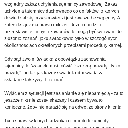
względny zakaz uchylenia tajemnicy zawodowej. Zakaz
uchylenia tajemnicy duchownego co do faktów, o których
dowiedział się przy spowiedzi jest zawsze bezwględny. A
zatem ksiądz ma prawo milczeć. Jeżeli chodzi o
przedstawicieli innych zawodów, to mogą być wezwani do
złożenia zeznań, jako świadkowie tylko w szczególnych
okolicznościach określonych przepisami procedury karnej.
Gdy sąd zwolni świadka z obowiązku zachowania
tajemnicy, to świadek musi mówić "szczerą prawdę i tylko
prawdę", bo tak jak każdy świadek odpowiada za
składanie fałszywych zeznań.
Wyjściem z sytuacji jest zasłanianie się niepamięcią - za to
jeszcze nikt nie został skazany i czasem bywa to
konieczne, żeby nie narazić się na odwet ze strony klienta.
Tych spraw, w których adwokaci chronili dokumenty
przedsiębiorstwa zasłaniając się tajemnicą zawodową