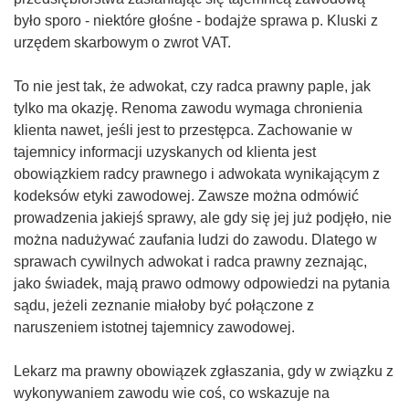
było sporo - niektóre głośne - bodajże sprawa p. Kluski z
urzędem skarbowym o zwrot VAT.
To nie jest tak, że adwokat, czy radca prawny paple, jak
tylko ma okazję. Renoma zawodu wymaga chronienia
klienta nawet, jeśli jest to przestępca. Zachowanie w
tajemnicy informacji uzyskanych od klienta jest
obowiązkiem radcy prawnego i adwokata wynikającym z
kodeksów etyki zawodowej. Zawsze można odmówić
prowadzenia jakiejś sprawy, ale gdy się jej już podjęło, nie
można nadużywać zaufania ludzi do zawodu. Dlatego w
sprawach cywilnych adwokat i radca prawny zeznając,
jako świadek, mają prawo odmowy odpowiedzi na pytania
sądu, jeżeli zeznanie miałoby być połączone z
naruszeniem istotnej tajemnicy zawodowej.
Lekarz ma prawny obowiązek zgłaszania, gdy w związku z
wykonywaniem zawodu wie coś, co wskazuje na