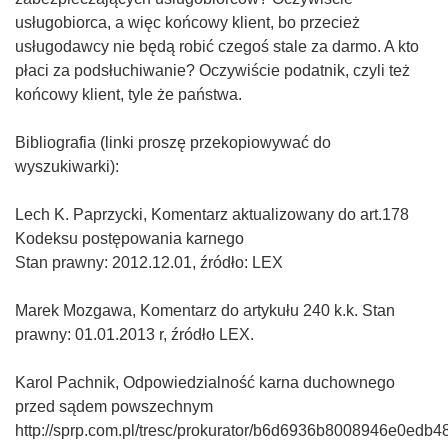
usługobiorca, a więc końcowy klient, bo przecież
usługodawcy nie będą robić czegoś stale za darmo. A kto
płaci za podsłuchiwanie? Oczywiście podatnik, czyli też
końcowy klient, tyle że państwa.
Bibliografia (linki proszę przekopiowywać do
wyszukiwarki):
Lech K. Paprzycki, Komentarz aktualizowany do art.178
Kodeksu postępowania karnego
Stan prawny: 2012.12.01, źródło: LEX
Marek Mozgawa, Komentarz do artykułu 240 k.k. Stan
prawny: 01.01.2013 r, źródło LEX.
Karol Pachnik, Odpowiedzialność karna duchownego
przed sądem powszechnym
http://sprp.com.pl/tresc/prokurator/b6d6936b8008946e0edb4