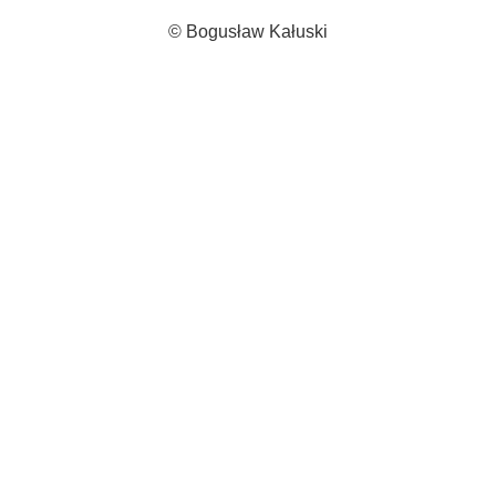
© Bogusław Kałuski