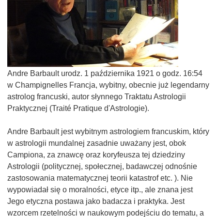
Andre Barbault urodz. 1 października 1921 o godz. 16:54
w Champignelles Francja, wybitny, obecnie już legendarny
astrolog francuski, autor słynnego Traktatu Astrologii
Praktycznej (Traité Pratique d'Astrologie).
Andre Barbault jest wybitnym astrologiem francuskim, który
w astrologii mundalnej zasadnie uważany jest, obok
Campiona, za znawcę oraz koryfeusza tej dziedziny
Astrologii (politycznej, społecznej, badawczej odnośnie
zastosowania matematycznej teorii katastrof etc. ). Nie
wypowiadał się o moralności, etyce itp., ale znana jest
Jego etyczna postawa jako badacza i praktyka. Jest
wzorcem rzetelności w naukowym podejściu do tematu, a