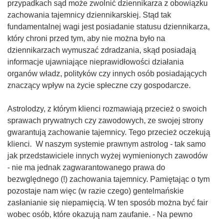
przypadkach sąd może zwolnić dziennikarza z obowiązku
zachowania tajemnicy dziennikarskiej. Stąd tak
fundamentalnej wagi jest posiadanie statusu dziennikarza,
który chroni przed tym, aby nie można było na
dziennikarzach wymuszać zdradzania, skąd posiadają
informacje ujawniające nieprawidłowości działania
organów władz, polityków czy innych osób posiadających
znaczący wpływ na życie spłeczne czy gospodarcze.
Astrolodzy, z którym klienci rozmawiają przecież o swoich
sprawach prywatnych czy zawodowych, ze swojej strony
gwarantują zachowanie tajemnicy. Tego przecież oczekują
klienci. W naszym systemie prawnym astrolog - tak samo
jak przedstawiciele innych wyżej wymienionych zawodów
- nie ma jednak zagwarantowanego prawa do
bezwględnego (!) zachowania tajemnicy. Pamiętając o tym
pozostaje nam więc (w razie czego) gentelmańskie
zasłanianie się niepamięcią. W ten sposób można być fair
wobec osób, które okazują nam zaufanie. - Na pewno