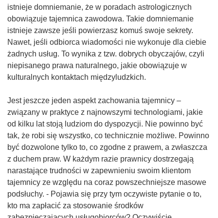
istnieje domniemanie, że w poradach astrologicznych
obowiązuje tajemnica zawodowa. Takie domniemanie
istnieje zawsze jeśli powierzasz komuś swoje sekrety.
Nawet, jeśli odbiorca wiadomości nie wykonuje dla ciebie
żadnych usług. To wynika z tzw. dobrych obyczajów, czyli
niepisanego prawa naturalnego, jakie obowiązuje w
kulturalnych kontaktach międzyludzkich.
Jest jeszcze jeden aspekt zachowania tajemnicy –
związany w praktyce z najnowszymi technologiami, jakie
od kilku lat stoją ludziom do dyspozycji. Nie powinno być
tak, że robi się wszystko, co technicznie możliwe. Powinno
być dozwolone tylko to, co zgodne z prawem, a zwłaszcza
z duchem praw. W każdym razie prawnicy dostrzegają
narastające trudności w zapewnieniu swoim klientom
tajemnicy ze względu na coraz powszechniejsze masowe
podsłuchy. - Pojawia się przy tym oczywiste pytanie o to,
kto ma zapłacić za stosowanie środków
zabezpieczających usługobiorców? Oczywiście