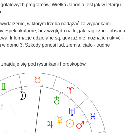
ofalowych programów. Wielka Japonia jest jak w letargu
n.
wydarzenie, w którym trzeba nadążać za wypadkami -
y. Spektakularne, bez względu na to, jak tragiczne - obsada
Lwa. Informacje udzielane są, gdy już nie można ich ukryć -
n w domu 3. Szkody ponosi lud, ziemia, ciało - trudne
u znajduje się pod rysunkami horoskopów.