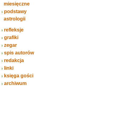
miesięczne
podstawy
astrologii
refleksje
grafiki
zegar
spis autorów
redakcja
linki
księga gości
archiwum