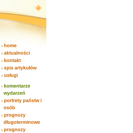
home
aktualności
kontakt
spis artykułów
usługi
komentarze
wydarzeń
portrety państw i
osób
prognozy
długoterminowe
prognozy