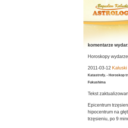
komentarze wydar
Horoskopy wydarzeń 
2011-03-12
Kałuski
Katastrofy. - Horoskop t
Fukushima
Tekst zaktualizowa
Epicentrum trzęsie
hipocentrum na głę
trzęsieniu, po 9 mi