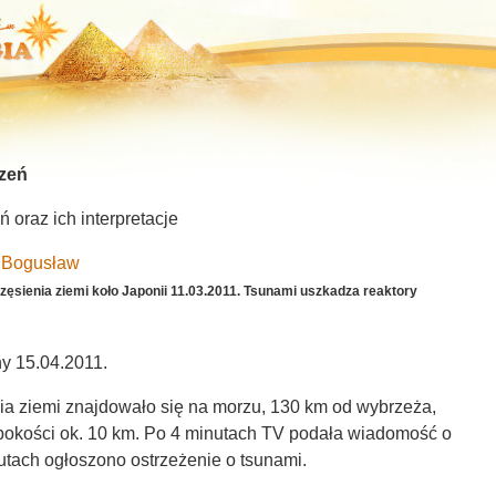
zeń
oraz ich interpretacje
 Bogusław
rzęsienia ziemi koło Japonii 11.03.2011. Tsunami uszkadza reaktory
ny 15.04.2011.
nia ziemi znajdowało się na morzu, 130 km od wybrzeża,
bokości ok. 10 km. Po 4 minutach TV podała wiadomość o
nutach ogłoszono ostrzeżenie o tsunami.