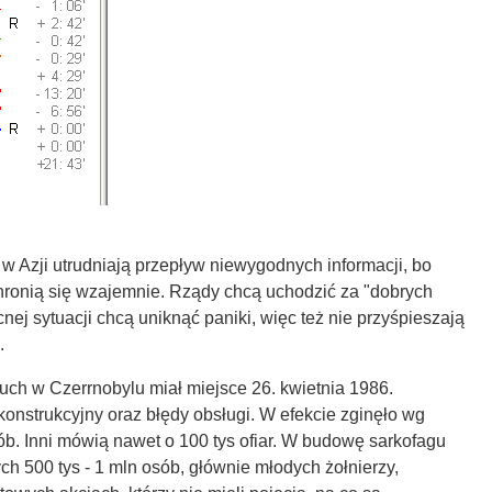
w Azji utrudniają przepływ niewygodnych informacji, bo
chronią się wzajemnie. Rządy chcą uchodzić za "dobrych
nej sytuacji chcą uniknąć paniki, więc też nie przyśpieszają
.
ch w Czerrnobylu miał miejsce 26. kwietnia 1986.
konstrukcyjny oraz błędy obsługi. W efekcie zginęło wg
b. Inni mówią nawet o 100 tys ofiar. W budowę sarkofagu
 500 tys - 1 mln osób, głównie młodych żołnierzy,