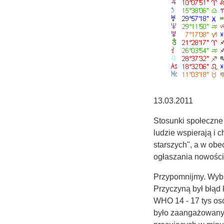
13.03.2011
Stosunki społeczne 
ludzie wspierają i 
starszych", a w obec
ogłaszania nowości
Przypomnijmy. Wybu
Przyczyną był błąd 
WHO 14 - 17 tys osó
było zaangażowanych