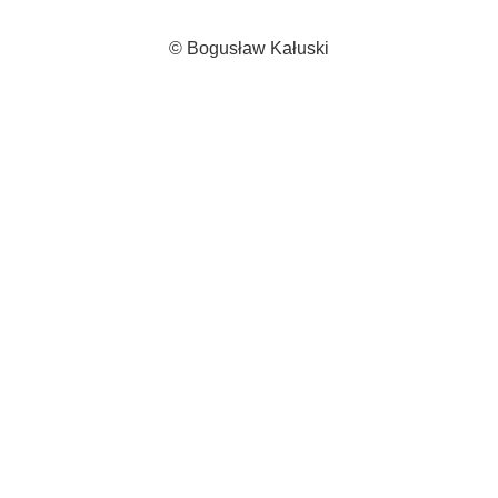
© Bogusław Kałuski