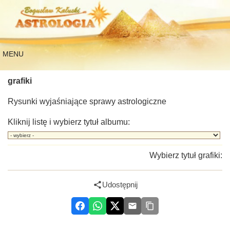
MENU
grafiki
Rysunki wyjaśniające sprawy astrologiczne
Kliknij listę i wybierz tytuł albumu:
Wybierz tytuł grafiki:
Udostępnij