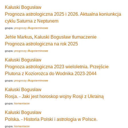
Kałuski Bogusław
Prognoza astrologiczna 2025 i 2026. Aktualna koniunkcja
cyklu Saturna z Neptunem
grupa:
prognozy długoterminowe
Jehle Markus
,
Kałuski Bogusław tłumaczenie
Prognoza astrologiczna na rok 2025
grupa:
prognozy długoterminowe
Kałuski Bogusław
Prognoza astrologiczna 2023 wieloletnia. Przejście
Plutona z Koziorożca do Wodnika 2023-2044
grupa:
prognozy długoterminowe
Kałuski Bogusław
Rosja. - Jaki jest horoskop wojny Rosji z Ukrainą
grupa:
komentarze
Kałuski Bogusław
Polska. - Historia Polski i astrologia w Polsce.
grupa:
komentarze