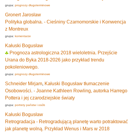
grupa:
prognozy długoterminowe
Gronert Jarosław
Polityka globalna. - Cieśniny Czarnomorskie i Konwencja
z Montreux
grupa:
komentarze
Kałuski Bogusław
Prognoza astrologiczna 2018 wieloletnia. Przejście
Urana do Byka 2018-2026 jako przykład trendu
pokoleniowego.
grupa:
prognozy długoterminowe
Schneider Mirjam
,
Kałuski Bogusław tłumaczenie
Osobowości. - Joanne Kathleen Rowling, autorka Harrego
Pottera i jej czarodziejskie światy
grupa:
portrety państw i osób
Kałuski Bogusław
Retrogradacja - Retrogradującą planetę warto potraktować
jak planetę wolną. Przykład Wenus i Mars w 2018