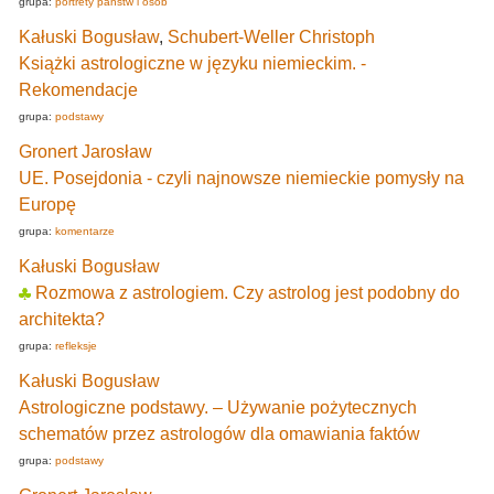
grupa:
portrety państw i osób
Kałuski Bogusław
,
Schubert-Weller Christoph
Książki astrologiczne w języku niemieckim. -
Rekomendacje
grupa:
podstawy
Gronert Jarosław
UE. Posejdonia - czyli najnowsze niemieckie pomysły na
Europę
grupa:
komentarze
Kałuski Bogusław
Rozmowa z astrologiem. Czy astrolog jest podobny do
architekta?
grupa:
refleksje
Kałuski Bogusław
Astrologiczne podstawy. – Używanie pożytecznych
schematów przez astrologów dla omawiania faktów
grupa:
podstawy