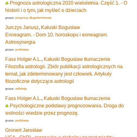
Prognoza astrologiczna 2020 wieloletnia. Część 1. - O
historii i o tym, jak myśleć o dzieciach
grupa:
prognozy długoterminowe
Jurczys Janusz
,
Kałuski Bogusław
Enneagram. - Dom 10. horoskopu i enneagram.
Astrosynergia
grupa:
podstawy
Fass Holger A.L.
,
Kałuski Bogusław tłumaczenie
Filozofia astrologii. Zbiór publikacji astrologicznych na
temat, jak zdeterminowany jest człowiek. Artykuły
filozoficzne dotyczące astrologii
grupa:
refleksje
Fass Holger A.L.
,
Kałuski Bogusław tłumaczenie
Psychologiczne podstawy prognozowania. Droga do
wolności wiedzie przez prognozę.
grupa:
podstawy
Gronert Jarosław