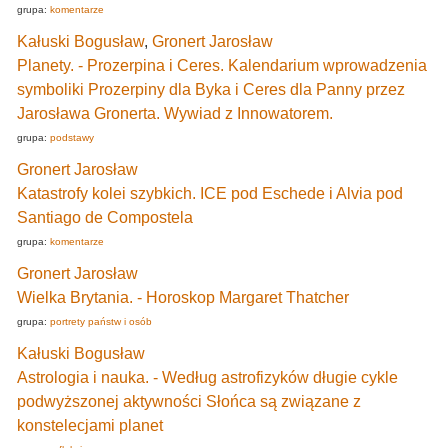
grupa:
komentarze
Kałuski Bogusław
,
Gronert Jarosław
Planety. - Prozerpina i Ceres. Kalendarium wprowadzenia
symboliki Prozerpiny dla Byka i Ceres dla Panny przez
Jarosława Gronerta. Wywiad z Innowatorem.
grupa:
podstawy
Gronert Jarosław
Katastrofy kolei szybkich. ICE pod Eschede i Alvia pod
Santiago de Compostela
grupa:
komentarze
Gronert Jarosław
Wielka Brytania. - Horoskop Margaret Thatcher
grupa:
portrety państw i osób
Kałuski Bogusław
Astrologia i nauka. - Według astrofizyków długie cykle
podwyższonej aktywności Słońca są związane z
konstelecjami planet