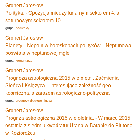
Gronert Jarosław
Polityka. - Opozycja między lunarnym sektorem 4, a
saturnowym sektorem 10.
grupa:
podstawy
Gronert Jarosław
Planety. - Neptun w horoskopach polityków. - Neptunowa
poświata w neptunowej mgle
grupa:
komentarze
Gronert Jarosław
Prognoza astrologiczna 2015 wieloletni. Zaćmienia
Słońca i Księżyca. - Interesująca zbieżność geo-
kosmiczna, a zarazem astrologiczno-polityczna
grupa:
prognozy długoterminowe
Gronert Jarosław
Prognza astrologiczna 2015 wieloletnia. - W marcu 2015
ostatnia z siedmiu kwadratur Urana w Baranie do Plutona
w Koziorożcu!