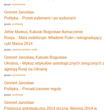
grupa:
komentarze
Gronert Jarosław
Polityka. - Przed wyborami i po wyborach
grupa:
podstawy
Jehle Markus
,
Kałuski Bogusław tłumaczenie
Rosja. - Mars mobilizuje. Władimir Putin i retrogradujący
cykl Marsa 2014
grupa:
portrety państw i osób
Gronert Jarosław
,
Kałuski Bogusław
Ukraina. - Wykaz artykułów astrologicznych związanych z
agresją Rosji na Ukrainę
grupa:
komentarze
Gronert Jarosław
Polityka. - Ponadczasowe reguły
grupa:
podstawy
Gronert Jarosław
Prognoza astrologiczna 2014 roczna. Wiosna 2014 w