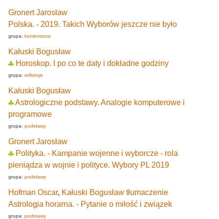
Gronert Jarosław
Polska. - 2019. Takich Wyborów jeszcze nie było
grupa:
komentarze
Kałuski Bogusław
Horoskop. I po co te daty i dokładne godziny
grupa:
refleksje
Kałuski Bogusław
Astrologiczne podstawy. Analogie komputerowe i
programowe
grupa:
podstawy
Gronert Jarosław
Polityka. - Kampanie wojenne i wyborcze - rola
pieniądza w wojnie i polityce. Wybory PL 2019
grupa:
podstawy
Hofman Oscar
,
Kałuski Bogusław tłumaczenie
Astrologia horarna. - Pytanie o miłość i związek
grupa:
podstawy