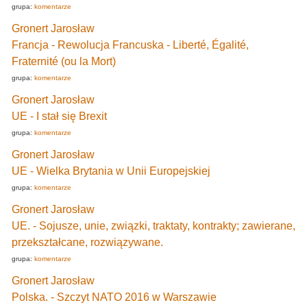
grupa:
komentarze
Gronert Jarosław
Francja - Rewolucja Francuska - Liberté, Égalité,
Fraternité (ou la Mort)
grupa:
komentarze
Gronert Jarosław
UE - I stał się Brexit
grupa:
komentarze
Gronert Jarosław
UE - Wielka Brytania w Unii Europejskiej
grupa:
komentarze
Gronert Jarosław
UE. - Sojusze, unie, związki, traktaty, kontrakty; zawierane,
przekształcane, rozwiązywane.
grupa:
komentarze
Gronert Jarosław
Polska. - Szczyt NATO 2016 w Warszawie