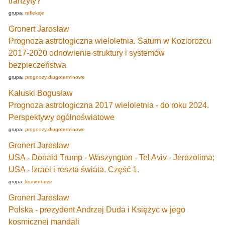
tranzyty?
grupa:
refleksje
Gronert Jarosław
Prognoza astrologiczna wieloletnia. Saturn w Koziorożcu
2017-2020 odnowienie struktury i systemów
bezpieczeństwa
grupa:
prognozy długoterminowe
Kałuski Bogusław
Prognoza astrologiczna 2017 wieloletnia - do roku 2024.
Perspektywy ogólnoświatowe
grupa:
prognozy długoterminowe
Gronert Jarosław
USA - Donald Trump - Waszyngton - Tel Aviv - Jerozolima;
USA - Izrael i reszta świata. Część 1.
grupa:
komentarze
Gronert Jarosław
Polska - prezydent Andrzej Duda i Księżyc w jego
kosmicznej mandali