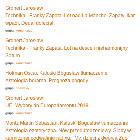
Gronert Jarosław
Technika - Franky Zapata. Lot nad La Manche. Zapaty. Ikar
wpadł, Dedal doleciał.
grupa:
komentarze
Gronert Jarosław
Technika - Franky Zapata. Lot na desce i nieharmonijny
Saturn
grupa:
komentarze
Hofman Oscar
,
Kałuski Bogusław tłumaczenie
Astrologia horarna. Prognoza pogody
grupa:
podstawy
Gronert Jarosław
UE -Wybory do Europarlamentu 2019
grupa:
komentarze
Moritz Martin Sebastian
,
Kałuski Bogusław tłumaczenie
Astrologia ezoteryczna. Nów przedurodzeniowy. Ślady w
karmicznej podwalinie radixu. "My, dzieci z dworca Zoo".