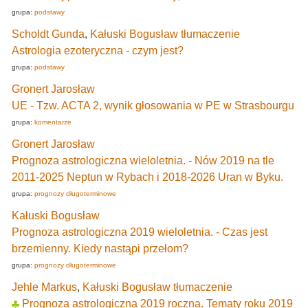
grupa:
podstawy
Scholdt Gunda
,
Kałuski Bogusław tłumaczenie
Astrologia ezoteryczna - czym jest?
grupa:
podstawy
Gronert Jarosław
UE - Tzw. ACTA 2, wynik głosowania w PE w Strasbourgu
grupa:
komentarze
Gronert Jarosław
Prognoza astrologiczna wieloletnia. - Nów 2019 na tle
2011-2025 Neptun w Rybach i 2018-2026 Uran w Byku.
grupa:
prognozy długoterminowe
Kałuski Bogusław
Prognoza astrologiczna 2019 wieloletnia. - Czas jest
brzemienny. Kiedy nastąpi przełom?
grupa:
prognozy długoterminowe
Jehle Markus
,
Kałuski Bogusław tłumaczenie
Prognoza astrologiczna 2019 roczna. Tematy roku 2019