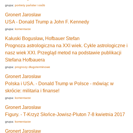
grupa:
portrety państw i osób
Gronert Jarosław
USA - Donald Trump a John F. Kennedy
grupa:
komentarze
Kałuski Bogusław
,
Hofbauer Stefan
Prognoza astrologiczna na XXI wiek. Cykle astrologiczne i
nasz wiek XXI. Przegląd metod na podstawie publikacji
Stefana Hofbauera
grupa:
prognozy długoterminowe
Gronert Jarosław
Polska i USA. - Donald Trump w Polsce - mówiąc w
skrócie: militaria i finanse!
grupa:
komentarze
Gronert Jarosław
Figury. - T-Krzyż Słońce-Jowisz-Pluton 7-8 kwietnia 2017
grupa:
komentarze
Gronert Jarosław