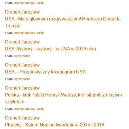
grupa:
portrety państw i osób
Gronert Jarosław
USA - Mars głównym rozgrywającym! Horoskop Donalda
Trumpa
grupa:
portrety państw i osób
Gronert Jarosław
USA -Wybory... wybory... w USA w 2016 roku
grupa:
komentarze
Gronert Jarosław
USA. - Prognostyczny kosmogram USA
grupa:
komentarze
Gronert Jarosław
Polska - król Polski Henryk Walezy, król strojniś z ukrytym
sztyletem
grupa:
portrety państw i osób
Gronert Jarosław
Planety. - Saturn Neptun kwadratura 2015 - 2016