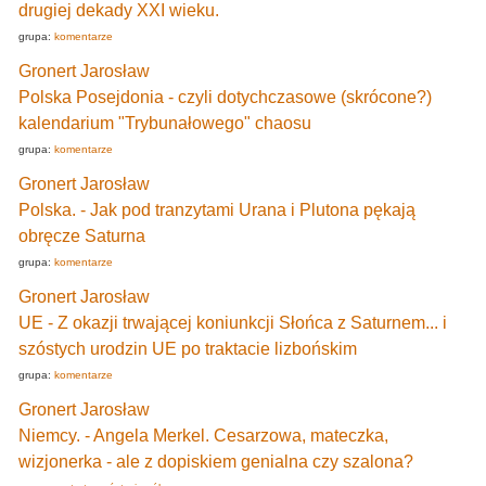
drugiej dekady XXI wieku.
grupa:
komentarze
Gronert Jarosław
Polska Posejdonia - czyli dotychczasowe (skrócone?)
kalendarium "Trybunałowego" chaosu
grupa:
komentarze
Gronert Jarosław
Polska. - Jak pod tranzytami Urana i Plutona pękają
obręcze Saturna
grupa:
komentarze
Gronert Jarosław
UE - Z okazji trwającej koniunkcji Słońca z Saturnem... i
szóstych urodzin UE po traktacie lizbońskim
grupa:
komentarze
Gronert Jarosław
Niemcy. - Angela Merkel. Cesarzowa, mateczka,
wizjonerka - ale z dopiskiem genialna czy szalona?