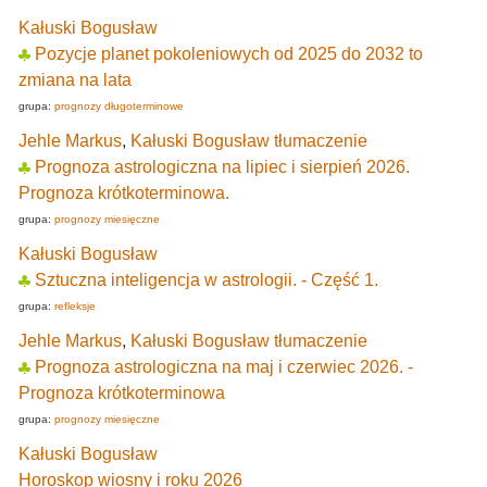
Kałuski Bogusław
Pozycje planet pokoleniowych od 2025 do 2032 to
zmiana na lata
grupa:
prognozy długoterminowe
Jehle Markus
,
Kałuski Bogusław tłumaczenie
Prognoza astrologiczna na lipiec i sierpień 2026.
Prognoza krótkoterminowa.
grupa:
prognozy miesięczne
Kałuski Bogusław
Sztuczna inteligencja w astrologii. - Część 1.
grupa:
refleksje
Jehle Markus
,
Kałuski Bogusław tłumaczenie
Prognoza astrologiczna na maj i czerwiec 2026. -
Prognoza krótkoterminowa
grupa:
prognozy miesięczne
Kałuski Bogusław
Horoskop wiosny i roku 2026