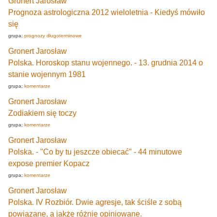
Gronert Jarosław
Prognoza astrologiczna 2012 wieloletnia - Kiedyś mówiło
się
grupa:
prognozy długoterminowe
Gronert Jarosław
Polska. Horoskop stanu wojennego. - 13. grudnia 2014 o
stanie wojennym 1981
grupa:
komentarze
Gronert Jarosław
Zodiakiem się toczy
grupa:
komentarze
Gronert Jarosław
Polska. - "Co by tu jeszcze obiecać" - 44 minutowe
expose premier Kopacz
grupa:
komentarze
Gronert Jarosław
Polska. IV Rozbiór. Dwie agresje, tak ściśle z sobą
powiązane, a jakże różnie opiniowane.