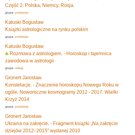
Część 2. Polska, Niemcy, Rosja.
grupa:
podstawy
Kałuski Bogusław
Książki astrologiczne na rynku polskim
grupa:
podstawy
Kałuski Bogusław
Rozmowa z astrologiem. - Horoskop i tajemnica
zawodowa w astrologii
grupa:
usługi
Gronert Jarosław
Konstelacje. - Znaczenie horoskopu Nowego Roku w
ogóle. Noworoczne kosmogramy 2012 - 2017. Wielki
Krzyż 2014
grupa:
podstawy
Gronert Jarosław
Ukraina na zakręcie. - Fragment książki „Na zakręcie
dziejów 2012–2015” wydanej 2010