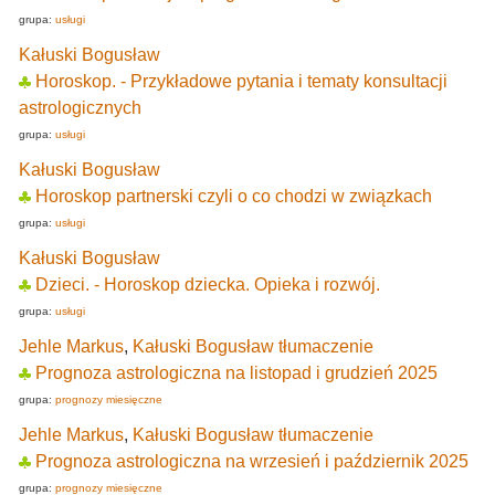
grupa:
usługi
Kałuski Bogusław
Horoskop. - Przykładowe pytania i tematy konsultacji
astrologicznych
grupa:
usługi
Kałuski Bogusław
Horoskop partnerski czyli o co chodzi w związkach
grupa:
usługi
Kałuski Bogusław
Dzieci. - Horoskop dziecka. Opieka i rozwój.
grupa:
usługi
Jehle Markus
,
Kałuski Bogusław tłumaczenie
Prognoza astrologiczna na listopad i grudzień 2025
grupa:
prognozy miesięczne
Jehle Markus
,
Kałuski Bogusław tłumaczenie
Prognoza astrologiczna na wrzesień i październik 2025
grupa:
prognozy miesięczne