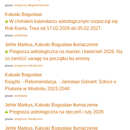
grupa:
prognozy długoterminowe
Kałuski Bogusław
W chińskim kalendarzu astrologicznym rozpoczął się
Rok Konia. Trwa od 17.02.2026 do 05.02.2027.
grupa:
podstawy
Jehle Markus
,
Kałuski Bogusław tłumaczenie
Prognoza astrologiczna na marzec i kwiecień 2026. Na
co zwrócić uwagę na początku tej wiosny
grupa:
prognozy miesięczne
Kałuski Bogusław
Książki. - Rekomendacja. - Jarosław Gronert: Szkice o
Plutonie w Wodniku 2023-2044
grupa:
podstawy
Jehle Markus
,
Kałuski Bogusław tłumaczenie
Prognoza astrologiczna na styczeń i luty 2026
grupa:
prognozy miesięczne
Jehle Markus
,
Kałuski Bogusław tłumaczenie