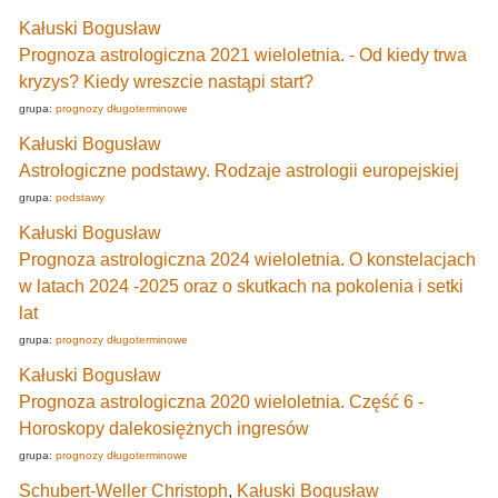
Kałuski Bogusław
Prognoza astrologiczna 2021 wieloletnia. - Od kiedy trwa
kryzys? Kiedy wreszcie nastąpi start?
grupa:
prognozy długoterminowe
Kałuski Bogusław
Astrologiczne podstawy. Rodzaje astrologii europejskiej
grupa:
podstawy
Kałuski Bogusław
Prognoza astrologiczna 2024 wieloletnia. O konstelacjach
w latach 2024 -2025 oraz o skutkach na pokolenia i setki
lat
grupa:
prognozy długoterminowe
Kałuski Bogusław
Prognoza astrologiczna 2020 wieloletnia. Część 6 -
Horoskopy dalekosiężnych ingresów
grupa:
prognozy długoterminowe
Schubert-Weller Christoph
,
Kałuski Bogusław