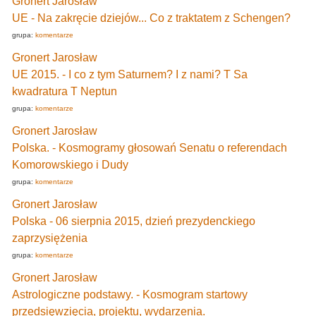
Gronert Jarosław
UE - Na zakręcie dziejów... Co z traktatem z Schengen?
grupa:
komentarze
Gronert Jarosław
UE 2015. - I co z tym Saturnem? I z nami? T Sa
kwadratura T Neptun
grupa:
komentarze
Gronert Jarosław
Polska. - Kosmogramy głosowań Senatu o referendach
Komorowskiego i Dudy
grupa:
komentarze
Gronert Jarosław
Polska - 06 sierpnia 2015, dzień prezydenckiego
zaprzysiężenia
grupa:
komentarze
Gronert Jarosław
Astrologiczne podstawy. - Kosmogram startowy
przedsięwzięcia, projektu, wydarzenia.