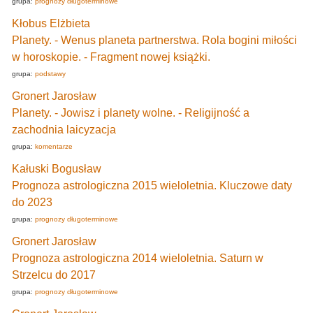
grupa:
prognozy długoterminowe
Kłobus Elżbieta
Planety. - Wenus planeta partnerstwa. Rola bogini miłości
w horoskopie. - Fragment nowej książki.
grupa:
podstawy
Gronert Jarosław
Planety. - Jowisz i planety wolne. - Religijność a
zachodnia laicyzacja
grupa:
komentarze
Kałuski Bogusław
Prognoza astrologiczna 2015 wieloletnia. Kluczowe daty
do 2023
grupa:
prognozy długoterminowe
Gronert Jarosław
Prognoza astrologiczna 2014 wieloletnia. Saturn w
Strzelcu do 2017
grupa:
prognozy długoterminowe