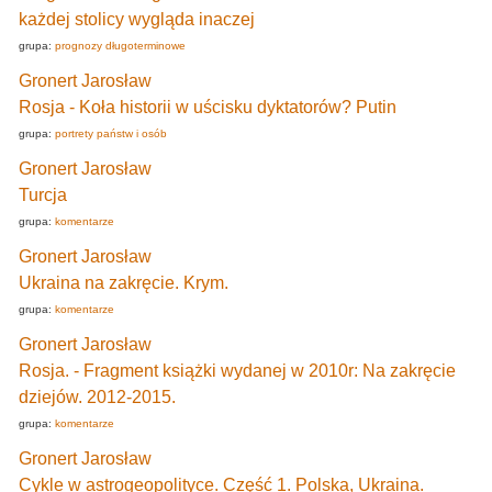
każdej stolicy wygląda inaczej
grupa:
prognozy długoterminowe
Gronert Jarosław
Rosja - Koła historii w uścisku dyktatorów? Putin
grupa:
portrety państw i osób
Gronert Jarosław
Turcja
grupa:
komentarze
Gronert Jarosław
Ukraina na zakręcie. Krym.
grupa:
komentarze
Gronert Jarosław
Rosja. - Fragment książki wydanej w 2010r: Na zakręcie
dziejów. 2012-2015.
grupa:
komentarze
Gronert Jarosław
Cykle w astrogeopolityce. Część 1. Polska, Ukraina.