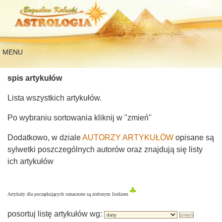
MENU
spis artykułów
Lista wszystkich artykułów.
Po wybraniu sortowania kliknij w "zmień"
Dodatkowo, w dziale
AUTORZY ARTYKUŁÓW
opisane są
sylwetki poszczególnych autorów oraz znajdują się listy
ich artykułów
Artykuły dla początkujących oznaczone są zielonym listkiem
posortuj listę artykułów wg: