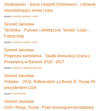
Osobowości - Julian Leopold Ochorowicz - człowiek
wyprzedzający swoje czasy
grupa:
portrety państw i osób
Gronert Jarosław
Technika. - Parowe i elektryczne "wiosła" Łodzi...
Fabrycznej
grupa:
portrety państw i osób
Gronert Jarosław
Prognoza wieloletnia. - Skutki koniunkcji Urana z
Prozerpiną w Baranie 2016 - 2017
grupa:
prognozy długoterminowe
Gronert Jarosław
Polityka. - 2016. Referendum za Brexit. D. Trump 45.
prezydentem USA
grupa:
komentarze
Gronert Jarosław
USA i Rosja. Trump - Putin kosmogram kontaktowy