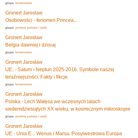
grupa:
komentarze
Gronert Jarosław
Osobowości - fenomen Princea...
grupa:
portrety państw i osób
Gronert Jarosław
Belgia dawniej i dzisiaj
grupa:
komentarze
Gronert Jarosław
UE. - Saturn i Neptun 2025-2016. Symbole naszej
teraźniejszości. Fakty i fikcje.
grupa:
komentarze
Gronert Jarosław
Polska - Lech Wałęsa we wczesnych latach
siedemdziesiątych XX wieku, w kosmicznym mikroskopie
grupa:
portrety państw i osób
Gronert Jarosław
UE - Unia E... Wenus i Marsa. Posylwestrowa Europa