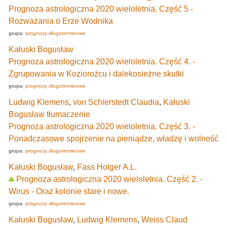
Prognoza astrologiczna 2020 wieloletnia. Część 5 -
Rozważania o Erze Wodnika
grupa:
prognozy długoterminowe
Kałuski Bogusław
Prognoza astrologiczna 2020 wieloletnia. Część 4. -
Zgrupowania w Koziorożcu i dalekosieżne skutki
grupa:
prognozy długoterminowe
Ludwig Klemens
,
von Schierstedt Claudia
,
Kałuski
Bogusław tłumaczenie
Prognoza astrologiczna 2020 wieloletnia. Część 3. -
Ponadczasowe spojrzenie na pieniądze, władzę i wolność
grupa:
prognozy długoterminowe
Kałuski Bogusław
,
Fass Holger A.L.
Prognoza astrologiczna 2020 wieloletnia. Część 2. -
Wirus - Oraz kolonie stare i nowe.
grupa:
prognozy długoterminowe
Kałuski Bogusław
,
Ludwig Klemens
,
Weiss Claud