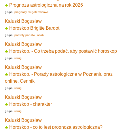
Prognoza astrologiczna na rok 2026
grupa:
prognozy długoterminowe
Kałuski Bogusław
Horoskop Brigitte Bardot
grupa:
portrety państw i osób
Kałuski Bogusław
Horoskop. - Co trzeba podać, aby postawić horoskop
grupa:
usługi
Kałuski Bogusław
Horoskop. - Porady astrologiczne w Poznaniu oraz
online. Cennik
grupa:
usługi
Kałuski Bogusław
Horoskop - charakter
grupa:
usługi
Kałuski Bogusław
Horoskop - co to jest prognoza astrologiczna?