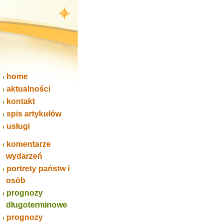
home
aktualności
kontakt
spis artykułów
usługi
komentarze
wydarzeń
portrety państw i
osób
prognozy
długoterminowe
prognozy