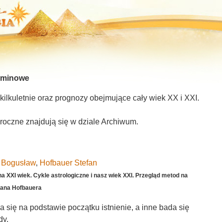
rminowe
kilkuletnie oraz prognozy obejmujące cały wiek XX i XXI.
 roczne znajdują się w dziale Archiwum.
i Bogusław
,
Hofbauer Stefan
a XXI wiek. Cykle astrologiczne i nasz wiek XXI. Przegląd metod na
efana Hofbauera
a się na podstawie początku istnienie, a inne bada się
ady.