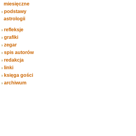
miesięczne
podstawy
astrologii
refleksje
grafiki
zegar
spis autorów
redakcja
linki
księga gości
archiwum