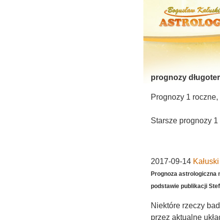
prognozy długote
Prognozy 1 roczne, 
Starsze prognozy 1
2017-09-14
Kałusk
Prognoza astrologiczna n
podstawie publikacji St
Niektóre rzeczy bad
przez aktualne ukł