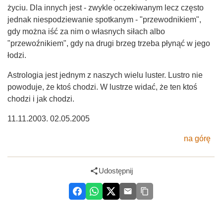
życiu. Dla innych jest - zwykle oczekiwanym lecz często
jednak niespodziewanie spotkanym - "przewodnikiem",
gdy można iść za nim o własnych siłach albo
"przewoźnikiem", gdy na drugi brzeg trzeba płynąć w jego
łodzi.
Astrologia jest jednym z naszych wielu luster. Lustro nie
powoduje, że ktoś chodzi. W lustrze widać, że ten ktoś
chodzi i jak chodzi.
11.11.2003. 02.05.2005
na górę
Udostępnij