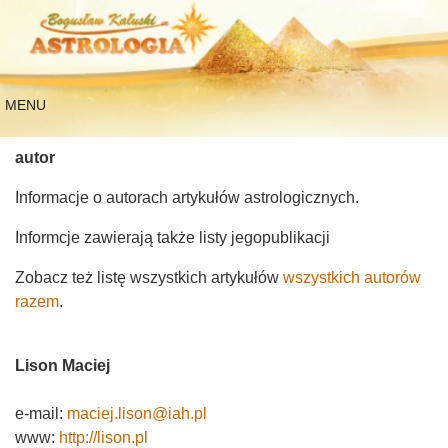
MENU
autor
Informacje o autorach artykułów astrologicznych.
Informcje zawierają także listy jegopublikacji
Zobacz też listę wszystkich artykułów
wszystkich autorów
razem
.
Lison Maciej
e-mail:
maciej.lison@iah.pl
www:
http://lison.pl