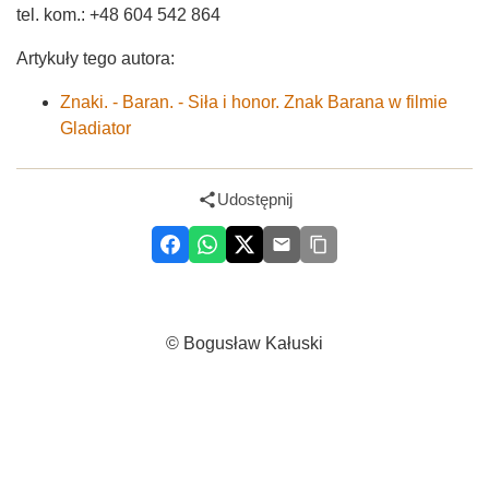
tel. kom.: +48 604 542 864
Artykuły tego autora:
Znaki. - Baran. - Siła i honor. Znak Barana w filmie
Gladiator
Udostępnij
© Bogusław Kałuski