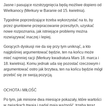
Jasne i pasujące rozstrzygnięcia będą możliwe dopiero od
Wielkanocy (Merkury w Baranie od 15. kwietnia).
Tygodnie poprzedzające trzeba wykorzystać na to, by
przez gruntowne przepracowanie przeszłych, uzyskać
nowe rozpoznania, jak istniejące problemy można
rozwiązywać inaczej i lepiej.
Gorących dyskusji nie da się przy tym uniknąć, a kto
najgłośniej argumentować będzie, ten na końcu może
mieć najmniej racji (Merkury kwadratura Mars 18. marca i
18. kwietnia). Komu jednak uda się pozostać rzeczowym i
argumentować ostro jak brzytwa, ten na końcu będzie mógł
przebić się ze swoją pozycją.
OCHOTA i MIŁOŚĆ
Po tym, jak minione dwa miesiące pokazały, które wartości
w związkach trwają i nadal mają ważność, trzeba teraz