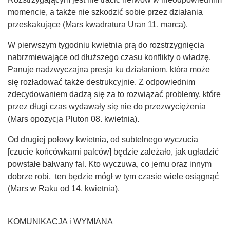
momencie, a także nie szkodzić sobie przez działania
przeskakujące (Mars kwadratura Uran 11. marca).
W pierwszym tygodniu kwietnia prą do rozstrzygnięcia
nabrzmiewające od dłuższego czasu konflikty o władzę.
Panuje nadzwyczajna presja ku działaniom, która może
się rozładować także destrukcyjnie. Z odpowiednim
zdecydowaniem dadzą się za to rozwiązać problemy, które
przez długi czas wydawały się nie do przezwyciężenia
(Mars opozycja Pluton 08. kwietnia).
Od drugiej połowy kwietnia, od subtelnego wyczucia
[czucie końcówkami palców] będzie zależało, jak ugładzić
powstałe bałwany fal. Kto wyczuwa, co jemu oraz innym
dobrze robi, ten będzie mógł w tym czasie wiele osiągnąć
(Mars w Raku od 14. kwietnia).
KOMUNIKACJA i WYMIANA