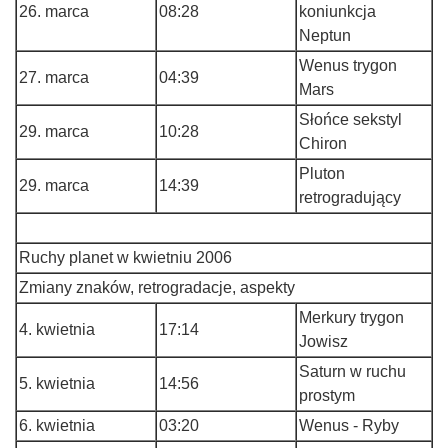
26. marca
08:28
koniunkcja
Neptun
Wenus trygon
27. marca
04:39
Mars
Słońce sekstyl
29. marca
10:28
Chiron
Pluton
29. marca
14:39
retrogradujący
Ruchy planet w kwietniu 2006
Zmiany znaków, retrogradacje, aspekty
Merkury trygon
4. kwietnia
17:14
Jowisz
Saturn w ruchu
5. kwietnia
14:56
prostym
6. kwietnia
03:20
Wenus - Ryby