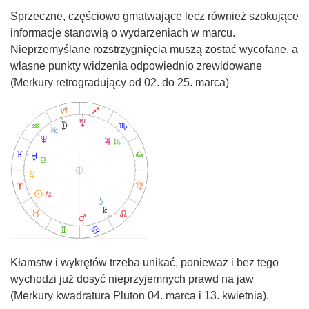
Sprzeczne, częściowo gmatwające lecz również szokujące
informacje stanowią o wydarzeniach w marcu.
Nieprzemyślane rozstrzygnięcia muszą zostać wycofane, a
własne punkty widzenia odpowiednio zrewidowane
(Merkury retrogradujący od 02. do 25. marca)
Kłamstw i wykrętów trzeba unikać, ponieważ i bez tego
wychodzi już dosyć nieprzyjemnych prawd na jaw
(Merkury kwadratura Pluton 04. marca i 13. kwietnia).