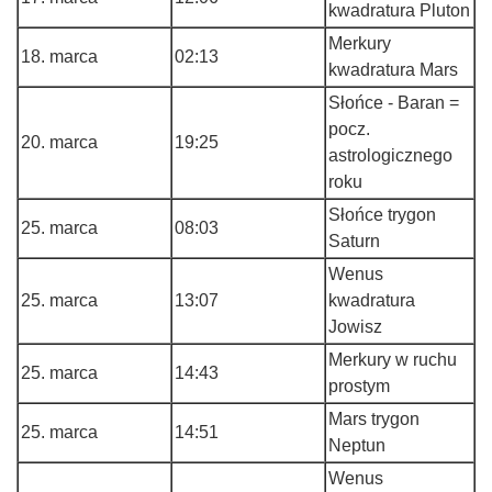
kwadratura Pluton
Merkury
18. marca
02:13
kwadratura Mars
Słońce - Baran =
pocz.
20. marca
19:25
astrologicznego
roku
Słońce trygon
25. marca
08:03
Saturn
Wenus
25. marca
13:07
kwadratura
Jowisz
Merkury w ruchu
25. marca
14:43
prostym
Mars trygon
25. marca
14:51
Neptun
Wenus