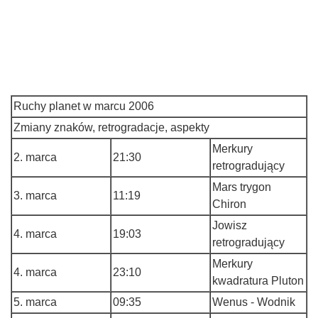
Ruchy planet w marcu 2006
Zmiany znaków, retrogradacje, aspekty
Merkury
2. marca
21:30
retrogradujący
Mars trygon
3. marca
11:19
Chiron
Jowisz
4. marca
19:03
retrogradujący
Merkury
4. marca
23:10
kwadratura Pluton
5. marca
09:35
Wenus - Wodnik