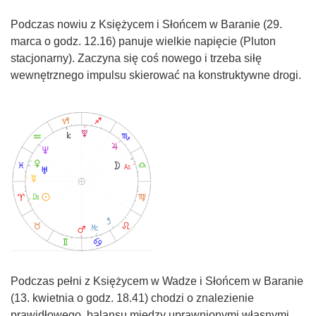
Podczas nowiu z Księżycem i Słońcem w Baranie (29.
marca o godz. 12.16) panuje wielkie napięcie (Pluton
stacjonarny). Zaczyna się coś nowego i trzeba siłę
wewnętrznego impulsu skierować na konstruktywne drogi.
Podczas pełni z Księżycem w Wadze i Słońcem w Baranie
(13. kwietnia o godz. 18.41) chodzi o znalezienie
prawidłowego balansu między uprawnionymi własnymi