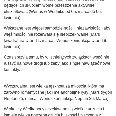
będące ich skutkiem wolne przestrzenie aktywnie
ukształtować (Wenus w Wodniku od 05. marca do 06.
kwietnia).
Wskazane jest więcej samodzielności i niezawisłości, aby
więź miłości nie rozerwała się nieoczekiwanie (Mars
kwadratura Uran 11. marca i Wenus koniunkcja Uran 18.
kwietnia).
Czas sprzyja temu, by w istniejących związkach wspólnie
ruszyć na nowe drogi lub żeby jako single nawiązać nowe
kontakty.
Wyczuwalna jest wielka tęsknota za miłością, która ma
zarówno romantyczne jak i melancholijne rysy (Mars trygon
Neptun 25. marca i Wenus koniunkcja Neptun 26. Marca).
W okolicy Wielkanocy oczekiwane są wielkie uczucia i
istnieje wielka potrzeba czucia bliskości i złączenia z