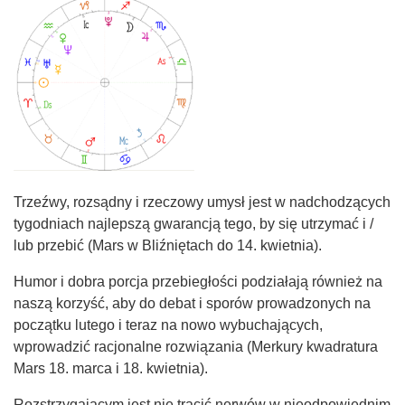
Trzeźwy, rozsądny i rzeczowy umysł jest w nadchodzących
tygodniach najlepszą gwarancją tego, by się utrzymać i /
lub przebić (Mars w Bliźniętach do 14. kwietnia).
Humor i dobra porcja przebiegłości podziałają również na
naszą korzyść, aby do debat i sporów prowadzonych na
początku lutego i teraz na nowo wybuchających,
wprowadzić racjonalne rozwiązania (Merkury kwadratura
Mars 18. marca i 18. kwietnia).
Rozstrzygającym jest nie tracić nerwów w nieodpowiednim