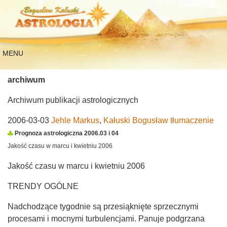
MENU
archiwum
Archiwum publikacji astrologicznych
2006-03-03
Jehle Markus
,
Kałuski Bogusław tłumaczenie
Prognoza astrologiczna 2006.03 i 04
Jakość czasu w marcu i kwietniu 2006
Jakość czasu w marcu i kwietniu 2006
TRENDY OGÓLNE
Nadchodzące tygodnie są przesiąknięte sprzecznymi
procesami i mocnymi turbulencjami. Panuje podgrzana