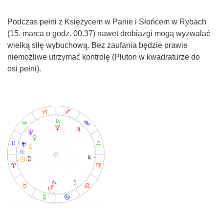
Podczas pełni z Księżycem w Panie i Słońcem w Rybach
(15. marca o godz. 00.37) nawet drobiazgi mogą wyzwalać
wielką siłę wybuchową. Bez zaufania będzie prawie
niemożliwe utrzymać kontrolę (Pluton w kwadraturze do
osi pełni).