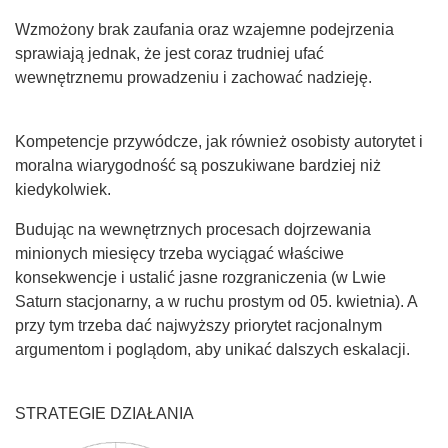
Wzmożony brak zaufania oraz wzajemne podejrzenia
sprawiają jednak, że jest coraz trudniej ufać
wewnętrznemu prowadzeniu i zachować nadzieję.
Kompetencje przywódcze, jak również osobisty autorytet i
moralna wiarygodność są poszukiwane bardziej niż
kiedykolwiek.
Budując na wewnętrznych procesach dojrzewania
minionych miesięcy trzeba wyciągać właściwe
konsekwencje i ustalić jasne rozgraniczenia (w Lwie
Saturn stacjonarny, a w ruchu prostym od 05. kwietnia). A
przy tym trzeba dać najwyższy priorytet racjonalnym
argumentom i poglądom, aby unikać dalszych eskalacji.
STRATEGIE DZIAŁANIA