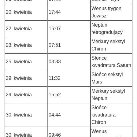
Wenus trygon
20. kwietnia
17:44
Jowisz
Neptun
22. kwietnia
15:07
retrogradujący
Merkury sekstyl
23. kwietnia
07:51
Chiron
Słońce
25. kwietnia
03:33
kwadratura Saturn
Słońce sekstyl
29. kwietnia
11:32
Mars
Merkury sekstyl
29. kwietnia
15:52
Neptun
Słońce
30. kwietnia
04:44
kwadratura
Chiron
Wenus
30. kwietnia
09:46