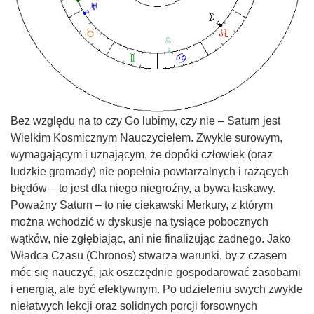
Bez względu na to czy Go lubimy, czy nie – Saturn jest
Wielkim Kosmicznym Nauczycielem. Zwykle surowym,
wymagającym i uznającym, że dopóki człowiek (oraz
ludzkie gromady) nie popełnia powtarzalnych i rażących
błędów – to jest dla niego niegroźny, a bywa łaskawy.
Poważny Saturn – to nie ciekawski Merkury, z którym
można wchodzić w dyskusje na tysiące pobocznych
wątków, nie zgłębiając, ani nie finalizując żadnego. Jako
Władca Czasu (Chronos) stwarza warunki, by z czasem
móc się nauczyć, jak oszczędnie gospodarować zasobami
i energią, ale być efektywnym. Po udzieleniu swych zwykle
niełatwych lekcji oraz solidnych porcji forsownych