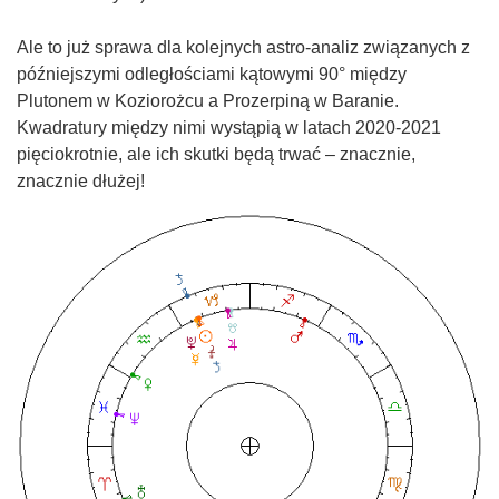
Ale to już sprawa dla kolejnych astro-analiz związanych z
późniejszymi odległościami kątowymi 90° między
Plutonem w Koziorożcu a Prozerpiną w Baranie.
Kwadratury między nimi wystąpią w latach 2020-2021
pięciokrotnie, ale ich skutki będą trwać – znacznie,
znacznie dłużej!