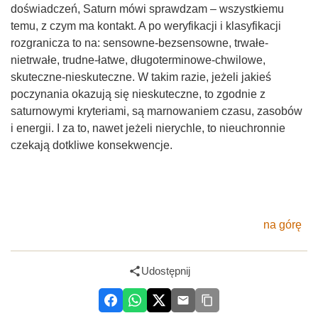
doświadczeń, Saturn mówi sprawdzam – wszystkiemu
temu, z czym ma kontakt. A po weryfikacji i klasyfikacji
rozgranicza to na: sensowne-bezsensowne, trwałe-
nietrwałe, trudne-łatwe, długoterminowe-chwilowe,
skuteczne-nieskuteczne. W takim razie, jeżeli jakieś
poczynania okazują się nieskuteczne, to zgodnie z
saturnowymi kryteriami, są marnowaniem czasu, zasobów
i energii. I za to, nawet jeżeli nierychle, to nieuchronnie
czekają dotkliwe konsekwencje.
na górę
Udostępnij