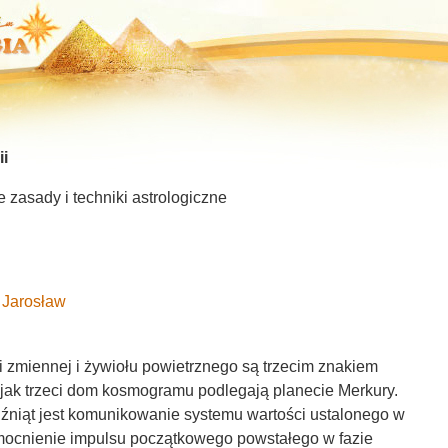
ii
 zasady i techniki astrologiczne
 Jarosław
 zmiennej i żywiołu powietrznego są trzecim znakiem
 jak trzeci dom kosmogramu podlegają planecie Merkury.
źniąt jest komunikowanie systemu wartości ustalonego w
mocnienie impulsu początkowego powstałego w fazie