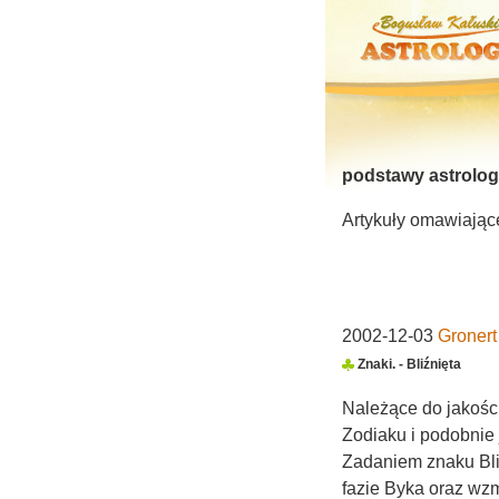
podstawy astrolog
Artykuły omawiające
2002-12-03
Gronert
Znaki. - Bliźnięta
Należące do jakości
Zodiaku i podobnie
Zadaniem znaku Bli
fazie Byka oraz wz