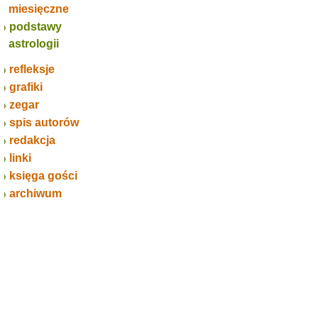
miesięczne
podstawy
astrologii
refleksje
grafiki
zegar
spis autorów
redakcja
linki
księga gości
archiwum