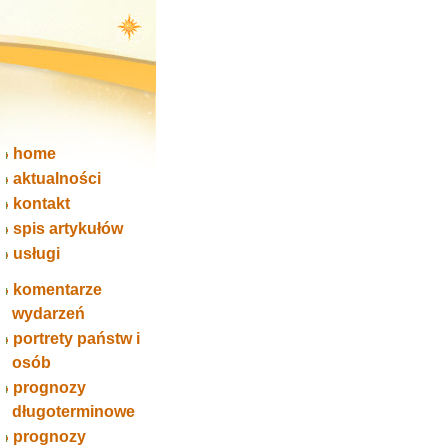
home
aktualności
kontakt
spis artykułów
usługi
komentarze
wydarzeń
portrety państw i
osób
prognozy
długoterminowe
prognozy