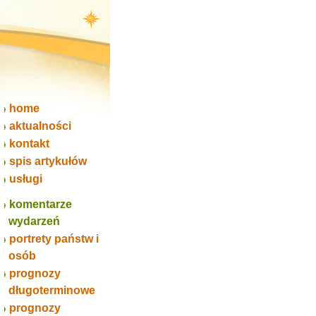
home
aktualności
kontakt
spis artykułów
usługi
komentarze
wydarzeń
portrety państw i
osób
prognozy
długoterminowe
prognozy