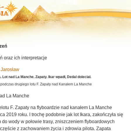
zeń
oraz ich interpretacje
 Jarosław
. Lot nad La Manche. Zapaty. Ikar wpadł, Dedal doleciał.
e podczas drugiego lotu F. Zapaty nad Kanałem La Manche
F Zapata nad La Manche
elotu F. Zapaty na flyboardzie nad kanałem La Manche
ca 2019 roku. I trochę podobnie jak lot Ikara, zakończyła się
 do wody w połowie trasy, zniszczeniem flyboardowych
szczęście z zachowaniem życia i zdrowia pilota. Zapata