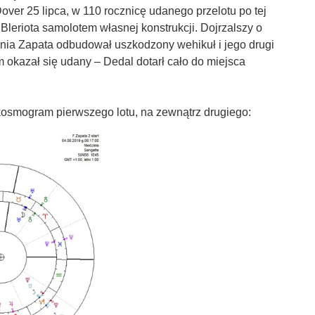
Dover 25 lipca, w 110 rocznicę udanego przelotu po tej
 Bleriota samolotem własnej konstrukcji. Dojrzalszy o
nia Zapata odbudował uszkodzony wehikuł i jego drugi
 okazał się udany – Dedal dotarł cało do miejsca
kosmogram pierwszego lotu, na zewnątrz drugiego: