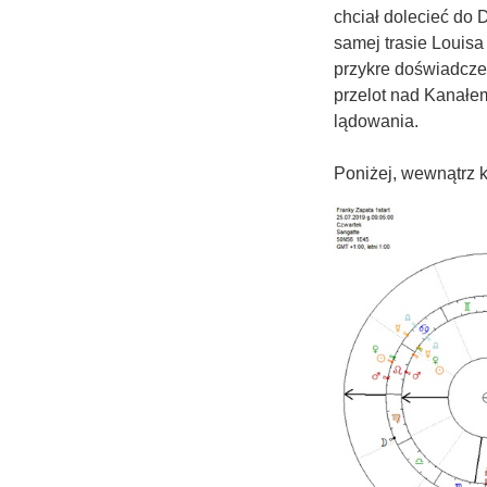
chciał dolecieć do 
samej trasie Louisa
przykre doświadcze
przelot nad Kanałem
lądowania.
Poniżej, wewnątrz 