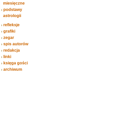
miesięczne
podstawy
astrologii
refleksje
grafiki
zegar
spis autorów
redakcja
linki
księga gości
archiwum