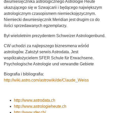
dwumiesięcznika astrologicznego Astrologie Heute
ukazującego się w Szwajcarii i będącego największym
astrologicznym czasopismem niemieckojęzycznym.
Niemiecki dwumiesięcznik Meridian jest drugim co do
ilości sprzedawanych egzemplarzy.
Był wieloletnim prezydentem Schweizer Astrologenbund.
CW uchodzi za najlepszego biznesmena wśród
astrologów. Założył serwis Astrodata. Jest
współzałożycielem SFER Schule für Erwachsene.
Psychologische Astrologie und verwandte Gebiete
Biografia i bibliografia:
http://wiki.astro.com/astrowiki/de/Claude_Weiss
http://www.astrodata.ch
http://www.astrologieheute.ch
http://www.sfer.ch/