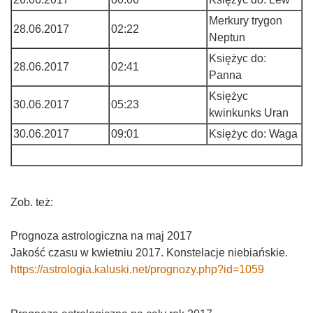
Merkury trygon
28.06.2017
02:22
Neptun
Księżyc do:
28.06.2017
02:41
Panna
Księżyc
30.06.2017
05:23
kwinkunks Uran
30.06.2017
09:01
Księżyc do: Waga
Zob. też:
Prognoza astrologiczna na maj 2017
Jakość czasu w kwietniu 2017. Konstelacje niebiańskie.
https://astrologia.kaluski.net/prognozy.php?id=1059