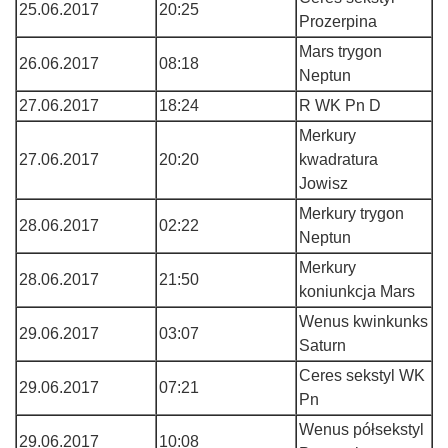
25.06.2017
20:25
Prozerpina
Mars trygon
26.06.2017
08:18
Neptun
27.06.2017
18:24
R WK Pn D
Merkury
27.06.2017
20:20
kwadratura
Jowisz
Merkury trygon
28.06.2017
02:22
Neptun
Merkury
28.06.2017
21:50
koniunkcja Mars
Wenus kwinkunks
29.06.2017
03:07
Saturn
Ceres sekstyl WK
29.06.2017
07:21
Pn
Wenus półsekstyl
29.06.2017
10:08