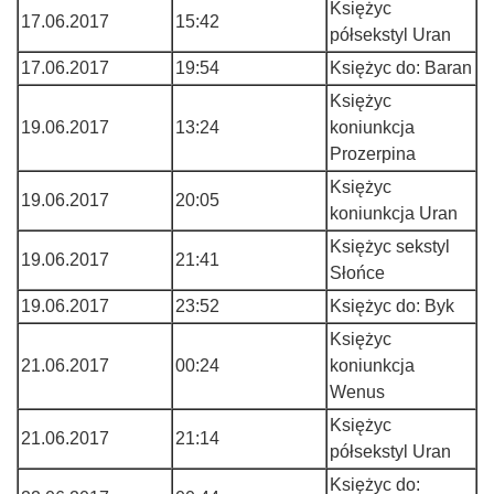
Księżyc
17.06.2017
15:42
półsekstyl Uran
17.06.2017
19:54
Księżyc do: Baran
Księżyc
19.06.2017
13:24
koniunkcja
Prozerpina
Księżyc
19.06.2017
20:05
koniunkcja Uran
Księżyc sekstyl
19.06.2017
21:41
Słońce
19.06.2017
23:52
Księżyc do: Byk
Księżyc
21.06.2017
00:24
koniunkcja
Wenus
Księżyc
21.06.2017
21:14
półsekstyl Uran
Księżyc do: