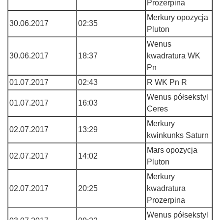
Prozerpina
Merkury opozycja
30.06.2017
02:35
Pluton
Wenus
30.06.2017
18:37
kwadratura WK
Pn
01.07.2017
02:43
R WK Pn R
Wenus półsekstyl
01.07.2017
16:03
Ceres
Merkury
02.07.2017
13:29
kwinkunks Saturn
Mars opozycja
02.07.2017
14:02
Pluton
Merkury
02.07.2017
20:25
kwadratura
Prozerpina
Wenus półsekstyl