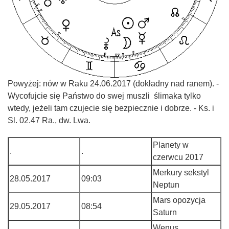
Powyżej: nów w Raku 24.06.2017 (dokładny nad ranem). -
Wycofujcie się Państwo do swej muszli ślimaka tylko
wtedy, jeżeli tam czujecie się bezpiecznie i dobrze. - Ks. i
Sl. 02.47 Ra., dw. Lwa.
Planety w
.
.
czerwcu 2017
Merkury sekstyl
28.05.2017
09:03
Neptun
Mars opozycja
29.05.2017
08:54
Saturn
Wenus