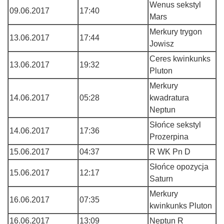
Wenus sekstyl
09.06.2017
17:40
Mars
Merkury trygon
13.06.2017
17:44
Jowisz
Ceres kwinkunks
13.06.2017
19:32
Pluton
Merkury
14.06.2017
05:28
kwadratura
Neptun
Słońce sekstyl
14.06.2017
17:36
Prozerpina
15.06.2017
04:37
R WK Pn D
Słońce opozycja
15.06.2017
12:17
Saturn
Merkury
16.06.2017
07:35
kwinkunks Pluton
16.06.2017
13:09
Neptun R