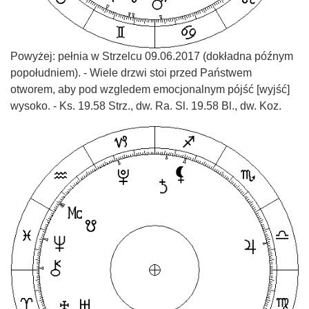
Powyżej: pełnia w Strzelcu 09.06.2017 (dokładna późnym
popołudniem). - Wiele drzwi stoi przed Państwem
otworem, aby pod wzgledem emocjonalnym pójść [wyjść]
wysoko. - Ks. 19.58 Strz., dw. Ra. Sl. 19.58 Bl., dw. Koz.