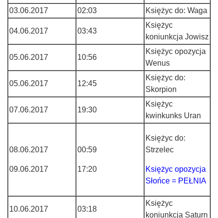
03.06.2017
02:03
Księżyc do: Waga
Księżyc
04.06.2017
03:43
koniunkcja Jowisz
Księżyc opozycja
05.06.2017
10:56
Wenus
Księżyc do:
05.06.2017
12:45
Skorpion
Księżyc
07.06.2017
19:30
kwinkunks Uran
Księżyc do:
08.06.2017
00:59
Strzelec
09.06.2017
17:20
Księżyc opozycja
Słońce = PEŁNIA
Księżyc
10.06.2017
03:18
koniunkcja Saturn