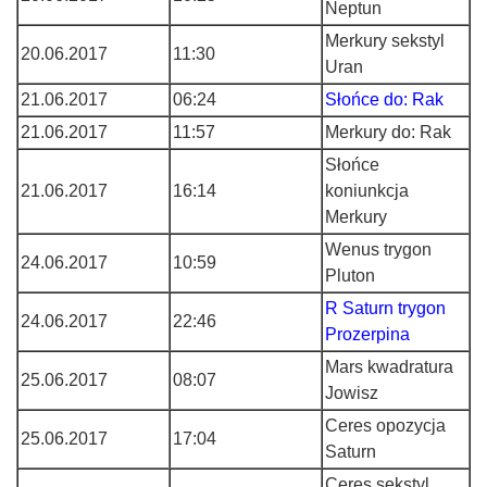
Neptun
Merkury sekstyl
20.06.2017
11:30
Uran
21.06.2017
06:24
Słońce do: Rak
21.06.2017
11:57
Merkury do: Rak
Słońce
21.06.2017
16:14
koniunkcja
Merkury
Wenus trygon
24.06.2017
10:59
Pluton
R Saturn trygon
24.06.2017
22:46
Prozerpina
Mars kwadratura
25.06.2017
08:07
Jowisz
Ceres opozycja
25.06.2017
17:04
Saturn
Ceres sekstyl