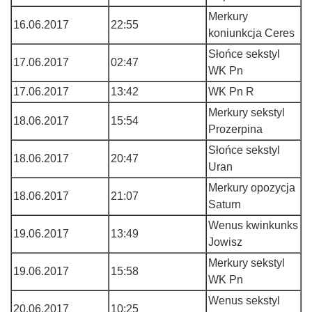
Merkury
16.06.2017
22:55
koniunkcja Ceres
Słońce sekstyl
17.06.2017
02:47
WK Pn
17.06.2017
13:42
WK Pn R
Merkury sekstyl
18.06.2017
15:54
Prozerpina
Słońce sekstyl
18.06.2017
20:47
Uran
Merkury opozycja
18.06.2017
21:07
Saturn
Wenus kwinkunks
19.06.2017
13:49
Jowisz
Merkury sekstyl
19.06.2017
15:58
WK Pn
Wenus sekstyl
20.06.2017
10:25