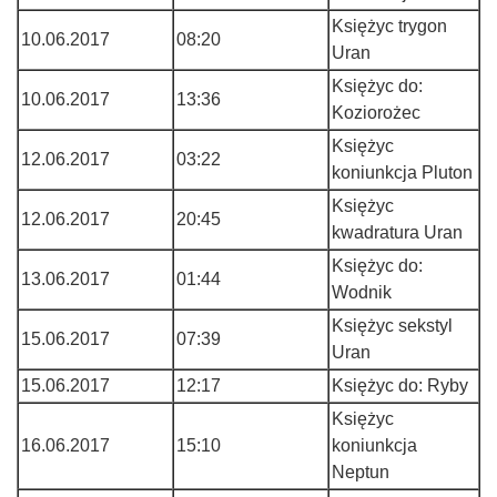
Księżyc trygon
10.06.2017
08:20
Uran
Księżyc do:
10.06.2017
13:36
Koziorożec
Księżyc
12.06.2017
03:22
koniunkcja Pluton
Księżyc
12.06.2017
20:45
kwadratura Uran
Księżyc do:
13.06.2017
01:44
Wodnik
Księżyc sekstyl
15.06.2017
07:39
Uran
15.06.2017
12:17
Księżyc do: Ryby
Księżyc
16.06.2017
15:10
koniunkcja
Neptun