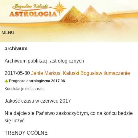
MENU
archiwum
Archiwum publikacji astrologicznych
2017-05-30
Jehle Markus
,
Kałuski Bogusław tłumaczenie
Prognoza astrologiczna 2017.06
Konstelacje niebiańskie.
Jakość czasu w czerwcu 2017
Nie dajcie się Państwo zaskoczyć tym, co na końcu będzie
się liczyć
TRENDY OGÓLNE