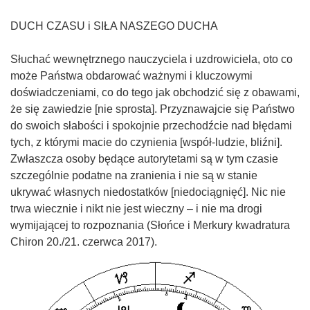
DUCH CZASU i SIŁA NASZEGO DUCHA
Słuchać wewnętrznego nauczyciela i uzdrowiciela, oto co
może Państwa obdarować ważnymi i kluczowymi
doświadczeniami, co do tego jak obchodzić się z obawami,
że się zawiedzie [nie sprosta]. Przyznawajcie się Państwo
do swoich słabości i spokojnie przechodźcie nad błędami
tych, z którymi macie do czynienia [współ-ludzie, bliźni].
Zwłaszcza osoby będące autorytetami są w tym czasie
szczególnie podatne na zranienia i nie są w stanie
ukrywać własnych niedostatków [niedociągnięć]. Nic nie
trwa wiecznie i nikt nie jest wieczny – i nie ma drogi
wymijającej to rozpoznania (Słońce i Merkury kwadratura
Chiron 20./21. czerwca 2017).