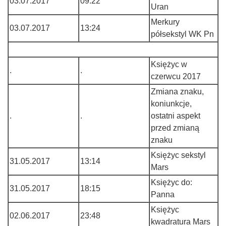
03.07.2017
09:22
Uran
Merkury
03.07.2017
13:24
półsekstyl WK Pn
Księżyc w
.
.
czerwcu 2017
Zmiana znaku,
koniunkcje,
.
.
ostatni aspekt
przed zmianą
znaku
Księżyc sekstyl
31.05.2017
13:14
Mars
Księżyc do:
31.05.2017
18:15
Panna
Księżyc
02.06.2017
23:48
kwadratura Mars