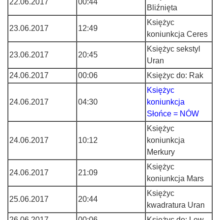
22.06.2017
00:44
Bliźnięta
Księżyc
23.06.2017
12:49
koniunkcja Ceres
Księżyc sekstyl
23.06.2017
20:45
Uran
24.06.2017
00:06
Księżyc do: Rak
Księżyc
24.06.2017
04:30
koniunkcja
Słońce = NÓW
Księżyc
24.06.2017
10:12
koniunkcja
Merkury
Księżyc
24.06.2017
21:09
koniunkcja Mars
Księżyc
25.06.2017
20:44
kwadratura Uran
26.06.2017
00:06
Księżyc do: Lew