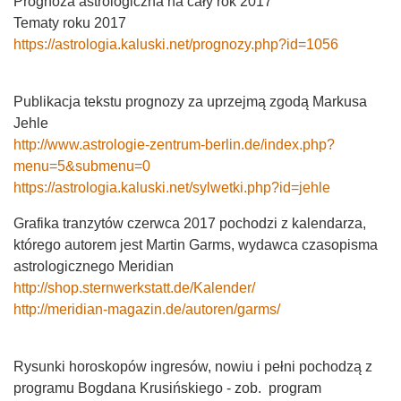
Prognoza astrologiczna na cały rok 2017
Tematy roku 2017
https://astrologia.kaluski.net/prognozy.php?id=1056
Publikacja tekstu prognozy za uprzejmą zgodą Markusa
Jehle
http://www.astrologie-zentrum-berlin.de/index.php?
menu=5&submenu=0
https://astrologia.kaluski.net/sylwetki.php?id=jehle
Grafika tranzytów czerwca 2017 pochodzi z kalendarza,
którego autorem jest Martin Garms, wydawca czasopisma
astrologicznego Meridian
http://shop.sternwerkstatt.de/Kalender/
http://meridian-magazin.de/autoren/garms/
Rysunki horoskopów ingresów, nowiu i pełni pochodzą z
programu Bogdana Krusińskiego - zob. program