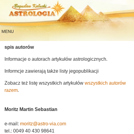
MENU
spis autorów
Informacje o autorach artykułów astrologicznych.
Informcje zawierają także listy jegopublikacji
Zobacz też listę wszystkich artykułów
wszystkich autorów
razem
.
Moritz Martin Sebastian
e-mail:
moritz@astro-via.com
tel.: 0049 40 430 98641