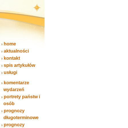
home
aktualności
kontakt
spis artykułów
usługi
komentarze
wydarzeń
portrety państw i
osób
prognozy
długoterminowe
prognozy