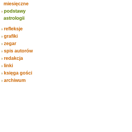
miesięczne
podstawy
astrologii
refleksje
grafiki
zegar
spis autorów
redakcja
linki
księga gości
archiwum