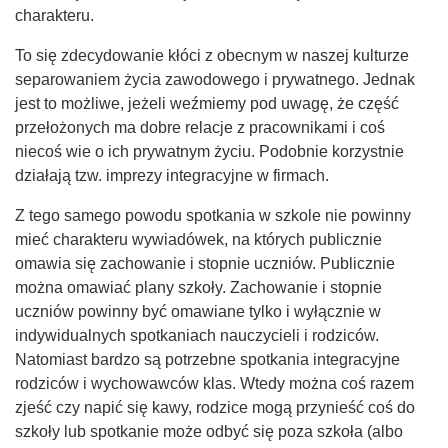
charakteru.
To się zdecydowanie kłóci z obecnym w naszej kulturze
separowaniem życia zawodowego i prywatnego. Jednak
jest to możliwe, jeżeli weźmiemy pod uwagę, że część
przełożonych ma dobre relacje z pracownikami i coś
niecoś wie o ich prywatnym życiu. Podobnie korzystnie
działają tzw. imprezy integracyjne w firmach.
Z tego samego powodu spotkania w szkole nie powinny
mieć charakteru wywiadówek, na których publicznie
omawia się zachowanie i stopnie uczniów. Publicznie
można omawiać plany szkoły. Zachowanie i stopnie
uczniów powinny być omawiane tylko i wyłącznie w
indywidualnych spotkaniach nauczycieli i rodziców.
Natomiast bardzo są potrzebne spotkania integracyjne
rodziców i wychowawców klas. Wtedy można coś razem
zjeść czy napić się kawy, rodzice mogą przynieść coś do
szkoły lub spotkanie może odbyć się poza szkoła (albo