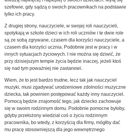
szefowie, gdy sądzą o swoich pracownikach na podstawie
tylko ich pracy.
Z drugiej strony, nauczyciele, w swojej roli nauczycieli,
spotykają w szkole dzieci w ich roli uczniów i te dwie role
są ze sobą zgrywane, czasem dla korzyści nauczyciele, a
czasem dla korzyści ucznia. Podobnie jest w pracy i w
innych sytuacjach życiowych. I nie można się dziwić, że
przy dzisiejszym tempie życia będzie inaczej, jeżeli ktoś
się nad tym poważniej nie zastanowi.
Wiem, że to jest bardzo trudne, lecz tak jak nauczyciel
muzyki, musi zgadywać urodzeniowe zdolności muzyczne
dziecka, tak powinien postępować każdy inny nauczyciel.
Pomocą będzie znajomość tego, jak dziecko zachowuje
się w swoim rodzinnym domu. Podobnie pomocne byłoby,
gdyby przełożony wiedział coś o życiu rodzinnym
pracownika, bo wtedy, z korzyścią dla firmy, mógłby dać
mu pracę stosowniejszą dla jego wewnętrznego