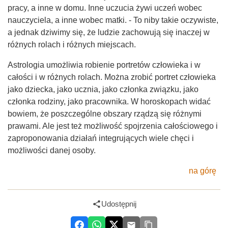
pracy, a inne w domu. Inne uczucia żywi uczeń wobec
nauczyciela, a inne wobec matki. - To niby takie oczywiste,
a jednak dziwimy się, że ludzie zachowują się inaczej w
różnych rolach i różnych miejscach.
Astrologia umożliwia robienie portretów człowieka i w
całości i w różnych rolach. Można zrobić portret człowieka
jako dziecka, jako ucznia, jako członka związku, jako
członka rodziny, jako pracownika. W horoskopach widać
bowiem, że poszczególne obszary rządzą się różnymi
prawami. Ale jest też możliwość spojrzenia całościowego i
zaproponowania działań integrujących wiele chęci i
możliwości danej osoby.
na górę
Udostępnij