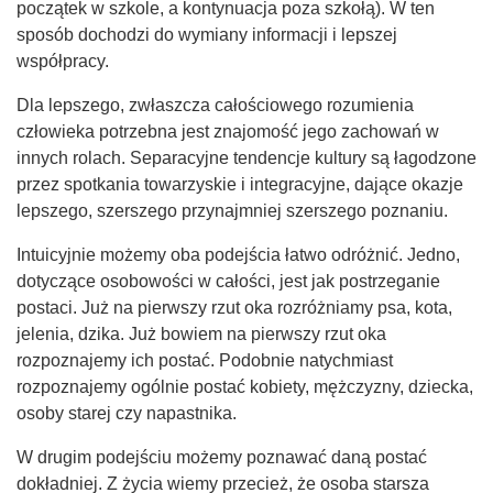
początek w szkole, a kontynuacja poza szkołą). W ten
sposób dochodzi do wymiany informacji i lepszej
współpracy.
Dla lepszego, zwłaszcza całościowego rozumienia
człowieka potrzebna jest znajomość jego zachowań w
innych rolach. Separacyjne tendencje kultury są łagodzone
przez spotkania towarzyskie i integracyjne, dające okazje
lepszego, szerszego przynajmniej szerszego poznaniu.
Intuicyjnie możemy oba podejścia łatwo odróżnić. Jedno,
dotyczące osobowości w całości, jest jak postrzeganie
postaci. Już na pierwszy rzut oka rozróżniamy psa, kota,
jelenia, dzika. Już bowiem na pierwszy rzut oka
rozpoznajemy ich postać. Podobnie natychmiast
rozpoznajemy ogólnie postać kobiety, mężczyzny, dziecka,
osoby starej czy napastnika.
W drugim podejściu możemy poznawać daną postać
dokładniej. Z życia wiemy przecież, że osoba starsza