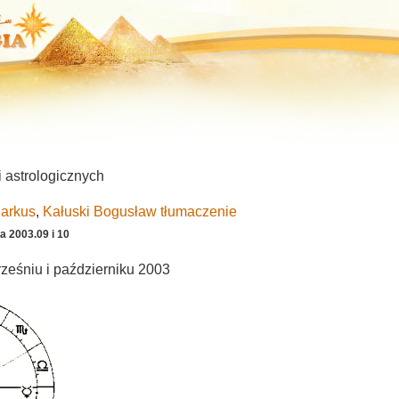
 astrologicznych
Markus
,
Kałuski Bogusław tłumaczenie
a 2003.09 i 10
ześniu i październiku 2003