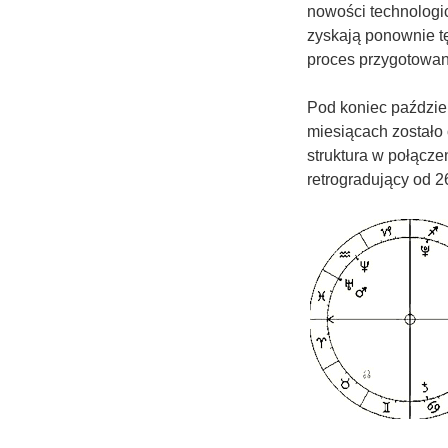
nowości technologi
zyskają ponownie tę
proces przygotowani
Pod koniec paździer
miesiącach zostało
struktura w połącze
retrogradujący od 2