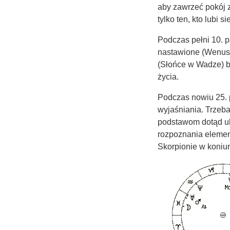
aby zawrzeć pokój z
tylko ten, kto lubi 
Podczas pełni 10. pa
nastawione (Wenus t
(Słońce w Wadze) b
życia.
Podczas nowiu 25. 
wyjaśniania. Trzeba
podstawom dotąd ukr
rozpoznania elemen
Skorpionie w koniu