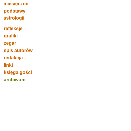
miesięczne
podstawy
astrologii
refleksje
grafiki
zegar
spis autorów
redakcja
linki
księga gości
archiwum