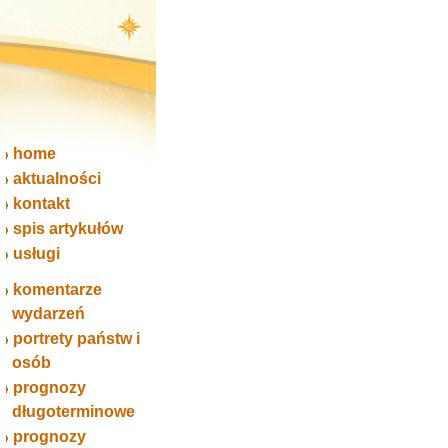
home
aktualności
kontakt
spis artykułów
usługi
komentarze
wydarzeń
portrety państw i
osób
prognozy
długoterminowe
prognozy