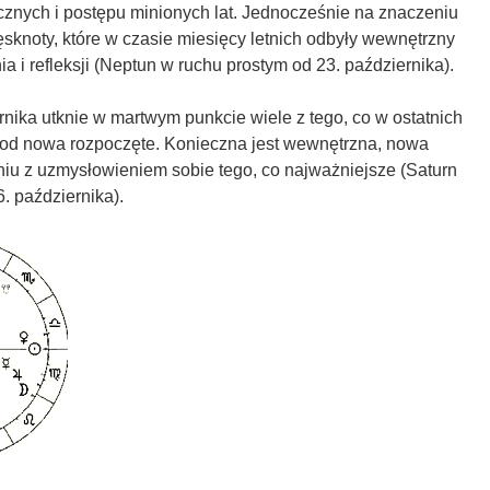
cznych i postępu minionych lat. Jednocześnie na znaczeniu
sknoty, które w czasie miesięcy letnich odbyły wewnętrzny
a i refleksji (Neptun w ruchu prostym od 23. października).
nika utknie w martwym punkcie wiele z tego, co w ostatnich
 od nowa rozpoczęte. Konieczna jest wewnętrzna, nowa
niu z uzmysłowieniem sobie tego, co najważniejsze (Saturn
6. października).