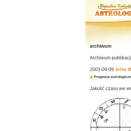
archiwum
Archiwum publikacji
2003-09-09
Jehle 
Prognoza astrologiczn
Jakość czasu we wr