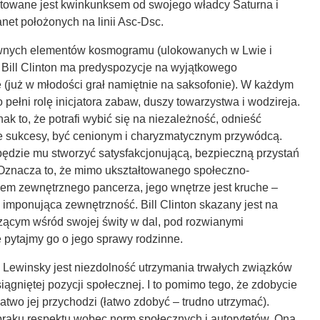
owane jest kwinkunksem od swojego władcy Saturna i
net położonych na linii Asc-Dsc.
ównych elementów kosmogramu (ulokowanych w Lwie i
 Bill Clinton ma predyspozycje na wyjątkowego
 (już w młodości grał namiętnie na saksofonie). W każdym
pełni rolę inicjatora zabaw, duszy towarzystwa i wodzireja.
ak to, że potrafi wybić się na niezależność, odnieść
 sukcesy, być cenionym i charyzmatycznym przywódcą.
będzie mu stworzyć satysfakcjonującą, bezpieczną przystań
znacza to, że mimo ukształtowanego społeczno-
iem zewnętrznego pancerza, jego wnętrze jest kruche –
ż imponująca zewnętrzność. Bill Clinton skazany jest na
ącym wśród swojej świty w dal, pod rozwianymi
e pytajmy go o jego sprawy rodzinne.
i Lewinsky jest niezdolność utrzymania trwałych związków
siągniętej pozycji społecznej. I to pomimo tego, że zdobycie
łatwo jej przychodzi (łatwo zdobyć – trudno utrzymać).
 braku respektu wobec norm społecznych i autorytetów. Ona