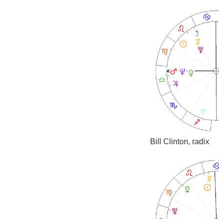
Bill Clinton, radix