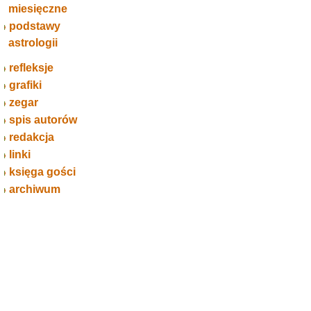
miesięczne
podstawy
astrologii
refleksje
grafiki
zegar
spis autorów
redakcja
linki
księga gości
archiwum