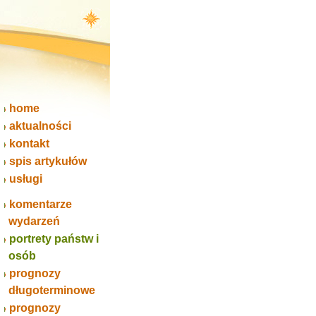
home
aktualności
kontakt
spis artykułów
usługi
komentarze
wydarzeń
portrety państw i
osób
prognozy
długoterminowe
prognozy