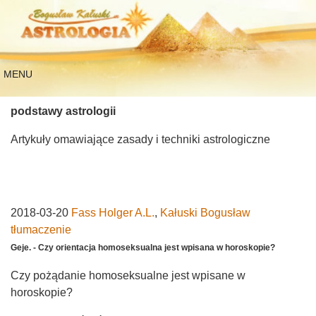
MENU
podstawy astrologii
Artykuły omawiające zasady i techniki astrologiczne
2018-03-20
Fass Holger A.L.
,
Kałuski Bogusław
tłumaczenie
Geje. - Czy orientacja homoseksualna jest wpisana w horoskopie?
Czy pożądanie homoseksualne jest wpisane w
horoskopie?