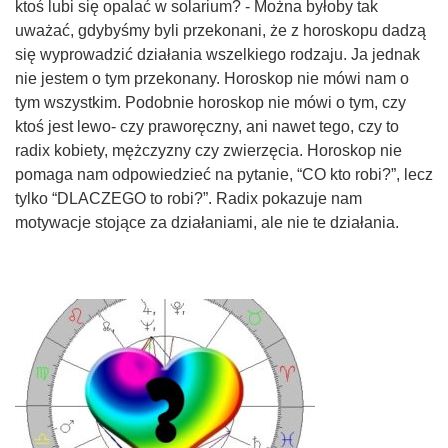
ktoś lubi się opalać w solarium? - Można byłoby tak
uważać, gdybyśmy byli przekonani, że z horoskopu dadzą
się wyprowadzić działania wszelkiego rodzaju. Ja jednak
nie jestem o tym przekonany. Horoskop nie mówi nam o
tym wszystkim. Podobnie horoskop nie mówi o tym, czy
ktoś jest lewo- czy praworęczny, ani nawet tego, czy to
radix kobiety, mężczyzny czy zwierzęcia. Horoskop nie
pomaga nam odpowiedzieć na pytanie, “CO kto robi?”, lecz
tylko “DLACZEGO to robi?”. Radix pokazuje nam
motywacje stojące za działaniami, ale nie te działania.