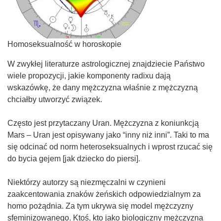
Homoseksualność w horoskopie
W zwykłej literaturze astrologicznej znajdziecie Państwo
wiele propozycji, jakie komponenty radixu dają
wskazówkę, że dany mężczyzna właśnie z mężczyzną
chciałby utworzyć związek.
Często jest przytaczany Uran. Mężczyzna z koniunkcją
Mars – Uran jest opisywany jako “inny niż inni”. Taki to ma
się odcinać od norm heteroseksualnych i wprost rzucać się
do bycia gejem [jak dziecko do piersi].
Niektórzy autorzy są niezmęczalni w czynieni
zaakcentowania znaków żeńskich odpowiedzialnym za
homo pożądnia. Za tym ukrywa się model mężczyzny
sfeminizowanego. Ktoś, kto jako biologiczny mężczyzna