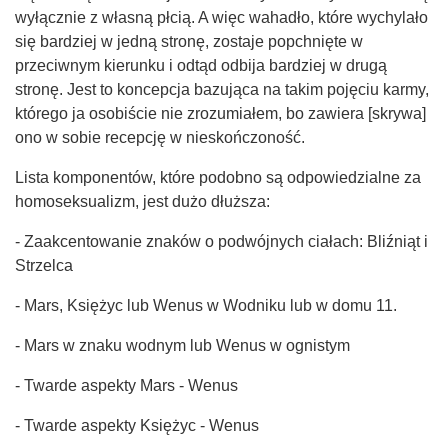
wyłącznie z własną płcią. A więc wahadło, które wychylało
się bardziej w jedną stronę, zostaje popchnięte w
przeciwnym kierunku i odtąd odbija bardziej w drugą
stronę. Jest to koncepcja bazująca na takim pojęciu karmy,
którego ja osobiście nie zrozumiałem, bo zawiera [skrywa]
ono w sobie recepcję w nieskończoność.
Lista komponentów, które podobno są odpowiedzialne za
homoseksualizm, jest dużo dłuższa:
- Zaakcentowanie znaków o podwójnych ciałach: Bliźniąt i
Strzelca
- Mars, Księżyc lub Wenus w Wodniku lub w domu 11.
- Mars w znaku wodnym lub Wenus w ognistym
- Twarde aspekty Mars - Wenus
- Twarde aspekty Księżyc - Wenus