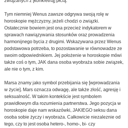
związanych z [konkretną] płcią.
Tym niemniej Wenus zawsze odgrywa swoją rolę w
horoskopie mężczyzny, jeżeli chodzi o związki.
Ostatecznie bowiem jest ona przecież indykatorem w
sprawach nawiązywania stosunków oraz prowadzenia
harmonijnego bycia z drugimi. Wskazywana przez Wenus
podstawowa potrzeba, to pozostawanie w równowadze ze
swoim odpowiednikiem. Jej położenie w horoskopie mówi
także coś o tym, JAK dana osoba wyobraża sobie związek,
ale nie o tym, z kim.
Marsa znamy jako symbol przebijania się [wprowadzania
w życie]. Mars oznacza odwagę, ale także złość, agresję i
seksualność. W takim kontekście jest symbolem
prawidłowym dla rozumienia partnerstwa. Jego pozycja w
horoskopie daje nam wskazówki, JAKIEGO seksu dana
osoba sobie życzy i wyobraża. Całkowicie niezaleznie od
tego, czy to jest osoba hetero-, homo-, bi- czy