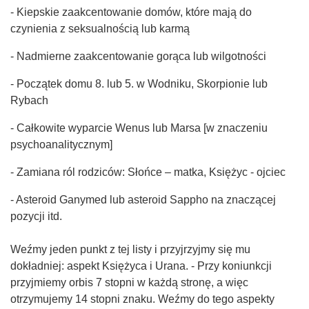
- Kiepskie zaakcentowanie domów, które mają do
czynienia z seksualnością lub karmą
- Nadmierne zaakcentowanie gorąca lub wilgotności
- Początek domu 8. lub 5. w Wodniku, Skorpionie lub
Rybach
- Całkowite wyparcie Wenus lub Marsa [w znaczeniu
psychoanalitycznym]
- Zamiana ról rodziców: Słońce – matka, Księżyc - ojciec
- Asteroid Ganymed lub asteroid Sappho na znaczącej
pozycji itd.
Weźmy jeden punkt z tej listy i przyjrzyjmy się mu
dokładniej: aspekt Księżyca i Urana. - Przy koniunkcji
przyjmiemy orbis 7 stopni w każdą stronę, a więc
otrzymujemy 14 stopni znaku. Weźmy do tego aspekty