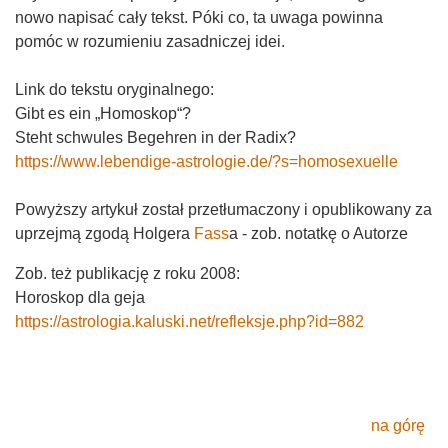
nowo napisać cały tekst. Póki co, ta uwaga powinna
pomóc w rozumieniu zasadniczej idei.
Link do tekstu oryginalnego:
Gibt es ein „Homoskop“?
Steht schwules Begehren in der Radix?
https://www.lebendige-astrologie.de/?s=homosexuelle
Powyższy artykuł został przetłumaczony i opublikowany za
uprzejmą zgodą Holgera
Fass
a - zob. notatkę o Autorze
Zob. też publikację z roku 2008:
Horoskop dla geja
https://astrologia.kaluski.net/refleksje.php?id=882
na górę