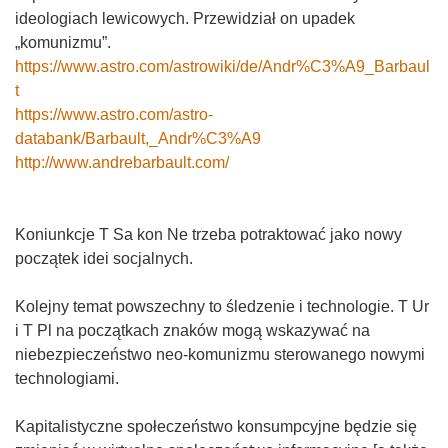
ideologiach lewicowych. Przewidział on upadek
„komunizmu”.
https://www.astro.com/astrowiki/de/Andr%C3%A9_Barbaul
t
https://www.astro.com/astro-
databank/Barbault,_Andr%C3%A9
http://www.andrebarbault.com/
Koniunkcje T Sa kon Ne trzeba potraktować jako nowy
początek idei socjalnych.
Kolejny temat powszechny to śledzenie i technologie. T Ur
i T Pl na początkach znaków mogą wskazywać na
niebezpieczeństwo neo-komunizmu sterowanego nowymi
technologiami.
Kapitalistyczne społeczeństwo konsumpcyjne będzie się