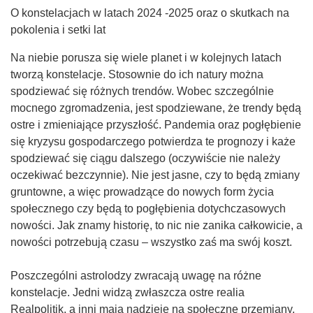
O konstelacjach w latach 2024 -2025 oraz o skutkach na
pokolenia i setki lat
Na niebie porusza się wiele planet i w kolejnych latach
tworzą konstelacje. Stosownie do ich natury można
spodziewać się różnych trendów. Wobec szczególnie
mocnego zgromadzenia, jest spodziewane, że trendy będą
ostre i zmieniające przyszłość. Pandemia oraz pogłębienie
się kryzysu gospodarczego potwierdza te prognozy i każe
spodziewać się ciągu dalszego (oczywiście nie należy
oczekiwać bezczynnie). Nie jest jasne, czy to będą zmiany
gruntowne, a więc prowadzące do nowych form życia
społecznego czy będą to pogłębienia dotychczasowych
nowości. Jak znamy historię, to nic nie zanika całkowicie, a
nowości potrzebują czasu – wszystko zaś ma swój koszt.
Poszczególni astrolodzy zwracają uwagę na różne
konstelacje. Jedni widzą zwłaszcza ostre realia
Realpolitik, a inni mają nadzieję na społeczne przemiany,