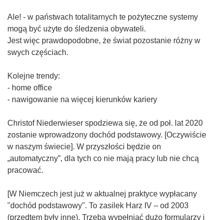
Ale! - w państwach totalitarnych te pożyteczne systemy
mogą być użyte do śledzenia obywateli.
Jest więc prawdopodobne, że świat pozostanie różny w
swych częściach.
Kolejne trendy:
- home office
- nawigowanie na więcej kierunków kariery
Christof Niederwieser spodziewa się, że od poł. lat 2020
zostanie wprowadzony dochód podstawowy. [Oczywiście
w naszym świecie]. W przyszłości będzie on
„automatyczny”, dla tych co nie mają pracy lub nie chcą
pracować.
[W Niemczech jest już w aktualnej praktyce wypłacany
"dochód podstawowy". To zasilek Harz IV – od 2003
(przedtem były inne). Trzeba wypełniać dużo formularzy i