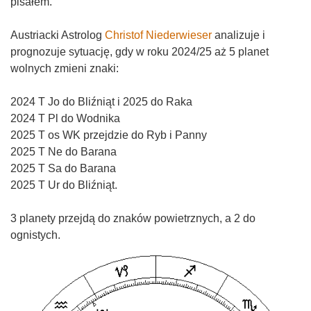
pisałem.
Austriacki Astrolog
Christof Niederwieser
analizuje i
prognozuje sytuację, gdy w roku 2024/25 aż 5 planet
wolnych zmieni znaki:
2024 T Jo do Bliźniąt i 2025 do Raka
2024 T Pl do Wodnika
2025 T os WK przejdzie do Ryb i Panny
2025 T Ne do Barana
2025 T Sa do Barana
2025 T Ur do Bliźniąt.
3 planety przejdą do znaków powietrznych, a 2 do
ognistych.