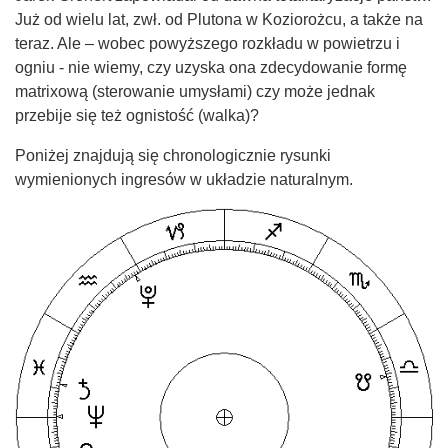
Już od wielu lat, zwł. od Plutona w Koziorożcu, a także na
teraz. Ale – wobec powyższego rozkładu w powietrzu i
ogniu - nie wiemy, czy uzyska ona zdecydowanie formę
matrixową (sterowanie umysłami) czy może jednak
przebije się też ognistość (walka)?
Poniżej znajdują się chronologicznie rysunki
wymienionych ingresów w układzie naturalnym.