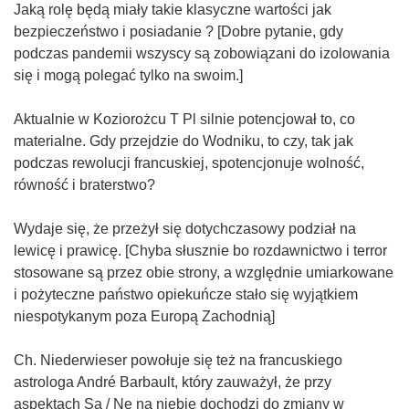
Jaką rolę będą miały takie klasyczne wartości jak
bezpieczeństwo i posiadanie ? [Dobre pytanie, gdy
podczas pandemii wszyscy są zobowiązani do izolowania
się i mogą polegać tylko na swoim.]
Aktualnie w Koziorożcu T Pl silnie potencjował to, co
materialne. Gdy przejdzie do Wodniku, to czy, tak jak
podczas rewolucji francuskiej, spotencjonuje wolność,
równość i braterstwo?
Wydaje się, że przeżył się dotychczasowy podział na
lewicę i prawicę. [Chyba słusznie bo rozdawnictwo i terror
stosowane są przez obie strony, a względnie umiarkowane
i pożyteczne państwo opiekuńcze stało się wyjątkiem
niespotykanym poza Europą Zachodnią]
Ch. Niederwieser powołuje się też na francuskiego
astrologa André Barbault, który zauważył, że przy
aspektach Sa / Ne na niebie dochodzi do zmiany w