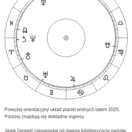
Powyżej orientacyjny układ planet wolnych latem 2025.
Poniżej znajdują się dokładne ingresy.
Jarek Gronert zapowiadał od dawna totalitaryzacje państw.