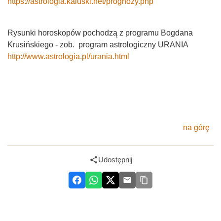
https://astrologia.kaluski.net/prognozy.php
Rysunki horoskopów pochodzą z programu Bogdana
Krusińskiego - zob. program astrologiczny URANIA
http://www.astrologia.pl/urania.html
na górę
Udostępnij