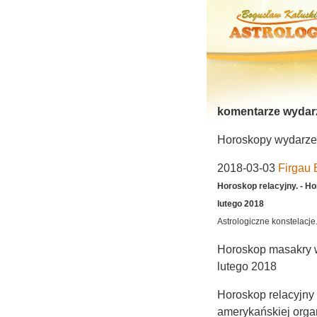
komentarze wydar
Horoskopy wydarzeń 
2018-03-03
Firgau 
Horoskop relacyjny. - H
lutego 2018
Astrologiczne konstelacj
Horoskop masakry w
lutego 2018
Horoskop relacyjny 1
amerykańsk