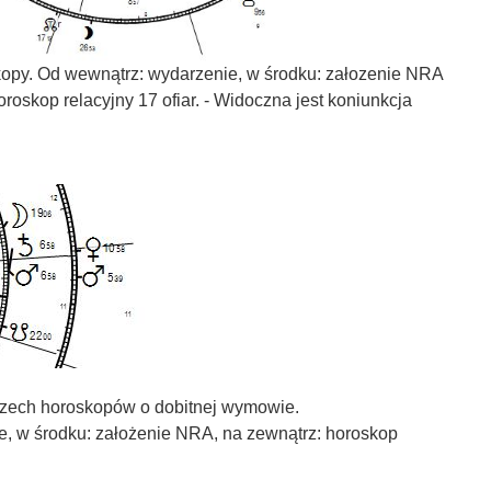
kopy. Od wewnątrz: wydarzenie, w środku: załozenie NRA
oroskop relacyjny 17 ofiar. - Widoczna jest koniunkcja
rzech horoskopów o dobitnej wymowie.
e, w środku: założenie NRA, na zewnątrz: horoskop