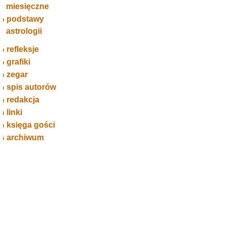
miesięczne
podstawy
astrologii
refleksje
grafiki
zegar
spis autorów
redakcja
linki
księga gości
archiwum