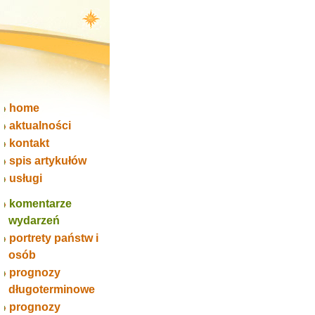
home
aktualności
kontakt
spis artykułów
usługi
komentarze
wydarzeń
portrety państw i
osób
prognozy
długoterminowe
prognozy