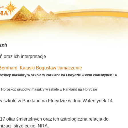
zeń
oraz ich interpretacje
Bernhard
,
Kałuski Bogusław tłumaczenie
oroskop masakry w szkole w Parkland na Florydzie w dniu Walentynek 14.
e. Horoskop grupowy masakry w szkole w Parkland na Florydzie
 szkole w Parkland na Florydzie w dniu Walentynek 14.
7 ofiar śmiertelnych oraz ich astrologiczna relacja do
iej organizacji strzeleckiej NRA.