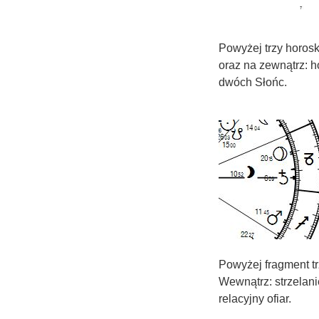
Powyżej trzy horos
oraz na zewnątrz: h
dwóch Słońc.
Powyżej fragment t
Wewnątrz: strzelani
relacyjny ofiar.