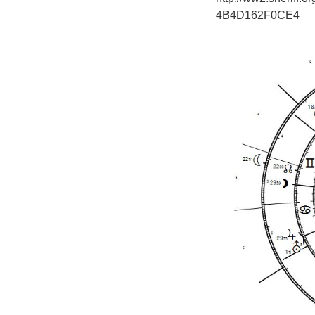
4B4D162F0CE4