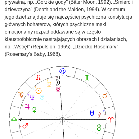
prywatną, np. „Gorzkie gody” (Bitter Moon, 1992), „Śmierć i
dziewczyna” (Death and the Maiden, 1994). W centrum
jego dzieł znajduje się najczęściej psychiczna konstytucja
głównych bohaterow, których psychiczne męki i
emocjonalny rozpad oddawane są w często
klaustrofobicznie nastrajających obrazach i działaniach,
np. „Wstręt” (Repulsion, 1965), „Dziecko Rosemary”
(Rosemary's Baby, 1968).