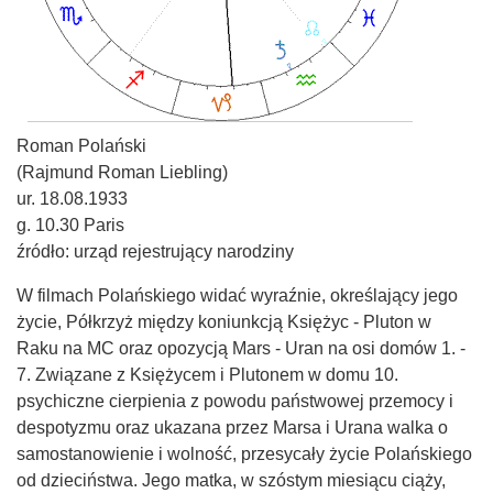
Roman Polański
(Rajmund Roman Liebling)
ur. 18.08.1933
g. 10.30 Paris
źródło: urząd rejestrujący narodziny
W filmach Polańskiego widać wyraźnie, określający jego
życie, Półkrzyż między koniunkcją Księżyc - Pluton w
Raku na MC oraz opozycją Mars - Uran na osi domów 1. -
7. Związane z Księżycem i Plutonem w domu 10.
psychiczne cierpienia z powodu państwowej przemocy i
despotyzmu oraz ukazana przez Marsa i Urana walka o
samostanowienie i wolność, przesycały życie Polańskiego
od dzieciństwa. Jego matka, w szóstym miesiącu ciąży,