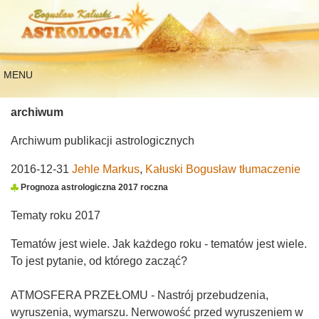
MENU
archiwum
Archiwum publikacji astrologicznych
2016-12-31
Jehle Markus
,
Kałuski Bogusław tłumaczenie
Prognoza astrologiczna 2017 roczna
Tematy roku 2017
Tematów jest wiele. Jak każdego roku - tematów jest wiele.
To jest pytanie, od którego zacząć?
ATMOSFERA PRZEŁOMU - Nastrój przebudzenia,
wyruszenia, wymarszu. Nerwowość przed wyruszeniem w