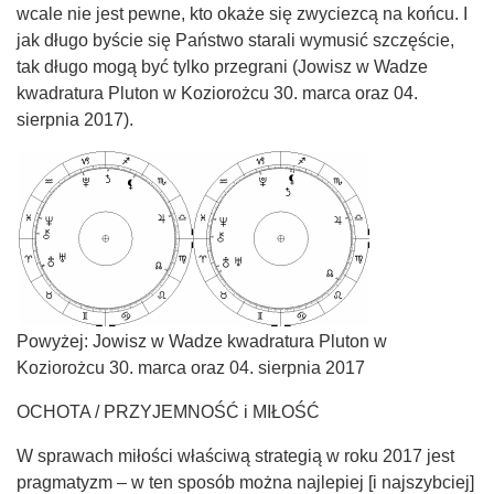
wcale nie jest pewne, kto okaże się zwyciezcą na końcu. I
jak długo byście się Państwo starali wymusić szczęście,
tak długo mogą być tylko przegrani (Jowisz w Wadze
kwadratura Pluton w Koziorożcu 30. marca oraz 04.
sierpnia 2017).
Powyżej: Jowisz w Wadze kwadratura Pluton w
Koziorożcu 30. marca oraz 04. sierpnia 2017
OCHOTA / PRZYJEMNOŚĆ i MIŁOŚĆ
W sprawach miłości właściwą strategią w roku 2017 jest
pragmatyzm – w ten sposób można najlepiej [i najszybciej]