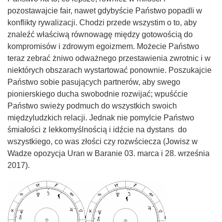
pozostawajcie fair, nawet gdybyście Państwo popadli w
konflikty rywalizacji. Chodzi przede wszystim o to, aby
znaleźć właściwą równowagę między gotowością do
kompromisów i zdrowym egoizmem. Możecie Państwo
teraz zebrać żniwo odważnego przestawienia zwrotnic i w
niektórych obszarach wystartować ponownie. Poszukajcie
Państwo sobie pasujących partnerów, aby swego
pionierskiego ducha swobodnie rozwijać; wpuśćcie
Państwo swieży podmuch do wszystkich swoich
międzyludzkich relacji. Jednak nie pomylcie Państwo
śmiałości z lekkomyślnością i idźcie na dystans do
wszystkiego, co was złości czy rozwściecza (Jowisz w
Wadze opozycja Uran w Baranie 03. marca i 28. września
2017).