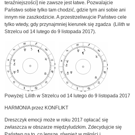
teraźniejszości] nie zawsze jest łatwe. Pozwalajcie
Państwo sobie tylko tam chodzić, gdzie tym ani sobie ani
innym nie zaszkodzicie. A przestrzeliwujcie Państwo cele
tylko wtedy, gdy przynajmniej kierunek się zgadza (Lilith w
Strzelcu od 14 lutego do 9 listopada 2017).
Powyżej: Lilith w Strzelcu od 14 lutego do 9 listopada 2017
HARMONIA przez KONFLIKT
Dreszczyk emocji może w roku 2017 opłacać się
zwłaszcza w obszarze międzyludzkim. Zdecydujcie się
Państwo na to, co lepsze, również w miłości i