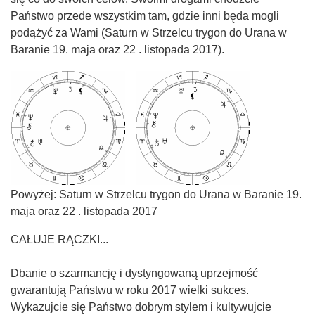
Państwo przede wszystkim tam, gdzie inni będa mogli
podążyć za Wami (Saturn w Strzelcu trygon do Urana w
Baranie 19. maja oraz 22 . listopada 2017).
Powyżej: Saturn w Strzelcu trygon do Urana w Baranie 19.
maja oraz 22 . listopada 2017
CAŁUJE RĄCZKI...
Dbanie o szarmancję i dystyngowaną uprzejmość
gwarantują Państwu w roku 2017 wielki sukces.
Wykazujcie się Państwo dobrym stylem i kultywujcie