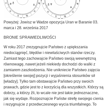
Powyżej: Jowisz w Wadze opozycja Uran w Baranie 03.
marca i 28. września 2017
BRONIE SPRAWIEDLIWOŚCI
W roku 2017 zrezygnujcie Państwo z upiększania
niedociągnięć, błędów i niewłaściwych stanów rzeczy.
Zamiast tego zachowajcie Państwo swoją wewnętrzną
równowagę, nawet jeżeli niekiedy dochodzi do walki z
zamiarem zaszkodzenia. Nie unikniecie Państwo zajęcia
[określenie swojej] pozycji i wyjaśnienia stosunków sił
[władzy]. Tylko tam obstawajcie Państwo przy swoich
prawach, gdzie jest to z korzyścią dla wszystkich. Którzy są
dobrzy, a którzy źli, to wcale nie jest takie jednoznaczne,
jak się wydaje. Rozpoznajcie Państw strefę swojego cienia
i rezygnujcie z przedwczesnego wycia triumfalnego. To