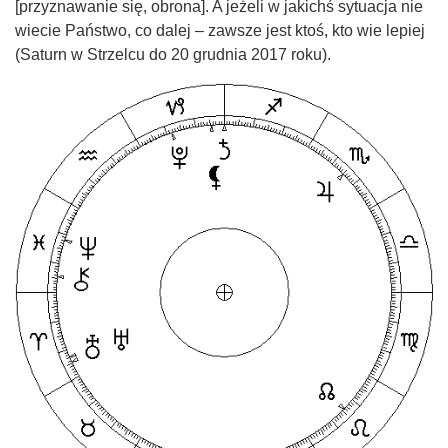
[przyznawanie się, obrona]. A jeżeli w jakichś sytuacja nie
wiecie Państwo, co dalej – zawsze jest ktoś, kto wie lepiej
(Saturn w Strzelcu do 20 grudnia 2017 roku).