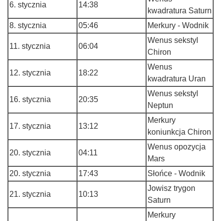
6. stycznia
14:38
kwadratura Saturn
8. stycznia
05:46
Merkury - Wodnik
Wenus sekstyl
11. stycznia
06:04
Chiron
Wenus
12. stycznia
18:22
kwadratura Uran
Wenus sekstyl
16. stycznia
20:35
Neptun
Merkury
17. stycznia
13:12
koniunkcja Chiron
Wenus opozycja
20. stycznia
04:11
Mars
20. stycznia
17:43
Słońce - Wodnik
Jowisz trygon
21. stycznia
10:13
Saturn
Merkury