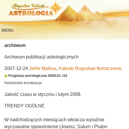
MENU
archiwum
Archiwum publikacji astrologicznych
2007-12-24
Jehle Markus
,
Kałuski Bogusław tłumaczenie
Prognoza astrologiczna 2008.01 i 02
Niebiańskie konstelacje.
Jakość czasu w styczniu i lutym 2008.
TRENDY OGÓLNE
W nadchodzących miesiącach wkracza wyraźnie
wyczuwalne spowolnienie (Jowisz, Saturn i Pluton