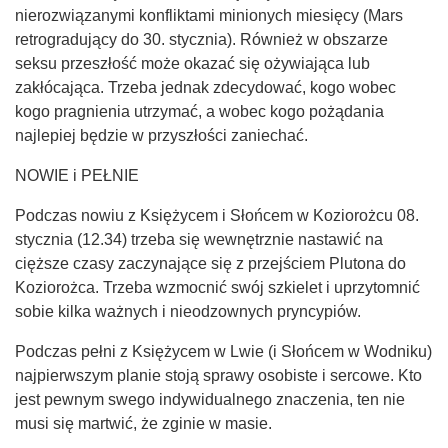
nierozwiązanymi konfliktami minionych miesięcy (Mars
retrogradujący do 30. stycznia). Również w obszarze
seksu przeszłość może okazać się ożywiająca lub
zakłócająca. Trzeba jednak zdecydować, kogo wobec
kogo pragnienia utrzymać, a wobec kogo pożądania
najlepiej będzie w przyszłości zaniechać.
NOWIE i PEŁNIE
Podczas nowiu z Księżycem i Słońcem w Koziorożcu 08.
stycznia (12.34) trzeba się wewnętrznie nastawić na
cięższe czasy zaczynające się z przejściem Plutona do
Koziorożca. Trzeba wzmocnić swój szkielet i uprzytomnić
sobie kilka ważnych i nieodzownych pryncypiów.
Podczas pełni z Księżycem w Lwie (i Słońcem w Wodniku)
najpierwszym planie stoją sprawy osobiste i sercowe. Kto
jest pewnym swego indywidualnego znaczenia, ten nie
musi się martwić, że zginie w masie.