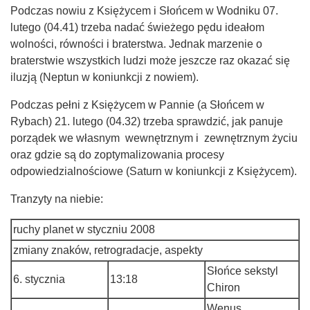
Podczas nowiu z Księżycem i Słońcem w Wodniku 07.
lutego (04.41) trzeba nadać świeżego pędu ideałom
wolności, równości i braterstwa. Jednak marzenie o
braterstwie wszystkich ludzi może jeszcze raz okazać się
iluzją (Neptun w koniunkcji z nowiem).
Podczas pełni z Księżycem w Pannie (a Słońcem w
Rybach) 21. lutego (04.32) trzeba sprawdzić, jak panuje
porządek we własnym wewnętrznym i zewnętrznym życiu
oraz gdzie są do zoptymalizowania procesy
odpowiedzialnościowe (Saturn w koniunkcji z Księżycem).
Tranzyty na niebie:
ruchy planet w styczniu 2008
zmiany znaków, retrogradacje, aspekty
Słońce sekstyl
6. stycznia
13:18
Chiron
Wenus