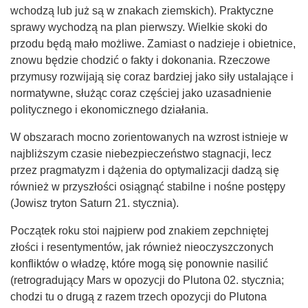
wchodzą lub już są w znakach ziemskich). Praktyczne
sprawy wychodzą na plan pierwszy. Wielkie skoki do
przodu będą mało możliwe. Zamiast o nadzieje i obietnice,
znowu będzie chodzić o fakty i dokonania. Rzeczowe
przymusy rozwijają się coraz bardziej jako siły ustalające i
normatywne, służąc coraz częściej jako uzasadnienie
politycznego i ekonomicznego działania.
W obszarach mocno zorientowanych na wzrost istnieje w
najbliższym czasie niebezpieczeństwo stagnacji, lecz
przez pragmatyzm i dążenia do optymalizacji dadzą się
również w przyszłości osiągnąć stabilne i nośne postępy
(Jowisz tryton Saturn 21. stycznia).
Początek roku stoi najpierw pod znakiem zepchniętej
złości i resentymentów, jak również nieoczyszczonych
konfliktów o władzę, które mogą się ponownie nasilić
(retrogradujący Mars w opozycji do Plutona 02. stycznia;
chodzi tu o drugą z razem trzech opozycji do Plutona