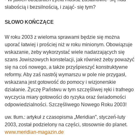
słabością i bezsilnością, i zająć- się tym?
SŁOWO KOŃCZĄCE
W roku 2003 z wieloma sprawami będzie się można
uporać łatwiej i prościej niż w roku minionym. Obowiązuje
wskazanie, żeby wykorzystać wiele nadarzających się
szans Jowiszowych konstelacji, jak również żeby poważyć
się na coś nowego, a także przyśpieszyć konstruktywne
reformy. Aby zaś nastrój wymarszu w pole nie przygasł,
wskazana jest gotowość do pomocy i wizjonerskie
działanie. Życzę Państwu w tym szczęśliwej ręki i trafnego
wyczycia miary gotowości do ryzyka oraz świadomości
odpowiedzialności. Szczęśliwego Nowego Roku 2003!
uw. tłum.: artykuł z czasopisma „Meridian”, styczeń-luty
2003, został podzielony na części, stosownie do planet.
www.meridian-magazin.de