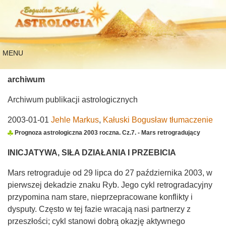
MENU
archiwum
Archiwum publikacji astrologicznych
2003-01-01
Jehle Markus
,
Kałuski Bogusław tłumaczenie
Prognoza astrologiczna 2003 roczna. Cz.7. - Mars retrogradujący
INICJATYWA, SIŁA DZIAŁANIA I PRZEBICIA
Mars retrograduje od 29 lipca do 27 października 2003, w
pierwszej dekadzie znaku Ryb. Jego cykl retrogradacyjny
przypomina nam stare, nieprzepracowane konflikty i
dysputy. Często w tej fazie wracają nasi partnerzy z
przeszłości; cykl stanowi dobrą okazję aktywnego