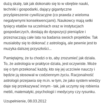
dużą skalę, tak jak dokonało się to w obrębie nauki,
techniki i gospodarki, dający gigantyczne
przyśpieszenie cywilizacyjne (co prawda z wieloma
negatywnymi konsekwencjami). Naukowcy mają setki
tysięcy etatów na uczelniach oraz w instytucjach
gospodarczych, dostają do dyspozycji pieniądze i
przeznaczają całe lata na badania swoich projektów. Tak
musiałoby się to dokonać z astrologią, ale pewnie jest to
muzyka dalszej przyszłości...
Pamiętajmy, że tu chodzi o to, aby zrozumieć jak działa.
To, że astrologia w praktyce działa, jest oczywiste. Może
się o tym przekonać każdy, kto się jej uczciwie nauczy i
będzie ją stosował w codziennym życiu. Racjonalność
astrologii przejawia się m.in. w tym, że jako system wiedzy
daje się przekazywać innym - tak, jak uczymy się robienia
mebli, matematyki, psychologii i medycyny czy rysunku.
Uzupełnienie, 08.03.2012