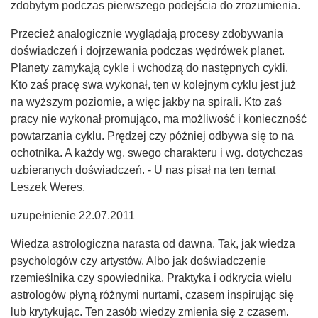
zdobytym podczas pierwszego podejścia do zrozumienia.
Przecież analogicznie wyglądają procesy zdobywania
doświadczeń i dojrzewania podczas wędrówek planet.
Planety zamykają cykle i wchodzą do następnych cykli.
Kto zaś pracę swa wykonał, ten w kolejnym cyklu jest już
na wyższym poziomie, a więc jakby na spirali. Kto zaś
pracy nie wykonał promująco, ma możliwość i konieczność
powtarzania cyklu. Prędzej czy później odbywa się to na
ochotnika. A każdy wg. swego charakteru i wg. dotychczas
uzbieranych doświadczeń. - U nas pisał na ten temat
Leszek Weres.
uzupełnienie 22.07.2011
Wiedza astrologiczna narasta od dawna. Tak, jak wiedza
psychologów czy artystów. Albo jak doświadczenie
rzemieślnika czy spowiednika. Praktyka i odkrycia wielu
astrologów płyną różnymi nurtami, czasem inspirując się
lub krytykując. Ten zasób wiedzy zmienia się z czasem.