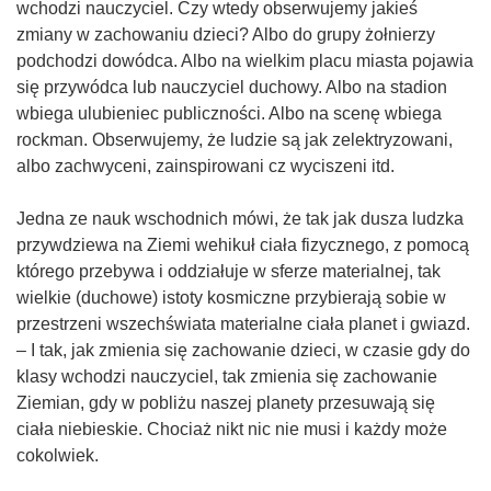
wchodzi nauczyciel. Czy wtedy obserwujemy jakieś
zmiany w zachowaniu dzieci? Albo do grupy żołnierzy
podchodzi dowódca. Albo na wielkim placu miasta pojawia
się przywódca lub nauczyciel duchowy. Albo na stadion
wbiega ulubieniec publiczności. Albo na scenę wbiega
rockman. Obserwujemy, że ludzie są jak zelektryzowani,
albo zachwyceni, zainspirowani cz wyciszeni itd.
Jedna ze nauk wschodnich mówi, że tak jak dusza ludzka
przywdziewa na Ziemi wehikuł ciała fizycznego, z pomocą
którego przebywa i oddziałuje w sferze materialnej, tak
wielkie (duchowe) istoty kosmiczne przybierają sobie w
przestrzeni wszechświata materialne ciała planet i gwiazd.
– I tak, jak zmienia się zachowanie dzieci, w czasie gdy do
klasy wchodzi nauczyciel, tak zmienia się zachowanie
Ziemian, gdy w pobliżu naszej planety przesuwają się
ciała niebieskie. Chociaż nikt nic nie musi i każdy może
cokolwiek.