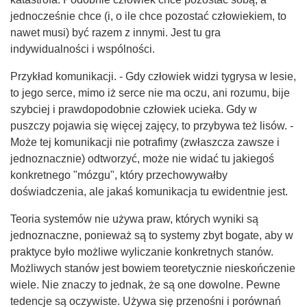
jednocześnie chce (i, o ile chce pozostać człowiekiem, to
nawet musi) być razem z innymi. Jest tu gra
indywidualności i wspólności.
Przykład komunikacji. - Gdy człowiek widzi tygrysa w lesie,
to jego serce, mimo iż serce nie ma oczu, ani rozumu, bije
szybciej i prawdopodobnie człowiek ucieka. Gdy w
puszczy pojawia się więcej zajęcy, to przybywa też lisów. -
Może tej komunikacji nie potrafimy (zwłaszcza zawsze i
jednoznacznie) odtworzyć, może nie widać tu jakiegoś
konkretnego "mózgu", który przechowywałby
doświadczenia, ale jakaś komunikacja tu ewidentnie jest.
Teoria systemów nie używa praw, których wyniki są
jednoznaczne, ponieważ są to systemy zbyt bogate, aby w
praktyce było możliwe wyliczanie konkretnych stanów.
Możliwych stanów jest bowiem teoretycznie nieskończenie
wiele. Nie znaczy to jednak, że są one dowolne. Pewne
tedencje są oczywiste. Używa się przenośni i porównań