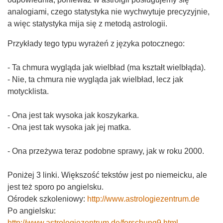
analogiami, czego statystyka nie wychwytuje precyzyjnie,
a więc statystyka mija się z metodą astrologii.
Przykłady tego typu wyrażeń z języka potocznego:
- Ta chmura wygląda jak wielbład (ma kształt wielbłąda).
- Nie, ta chmura nie wygląda jak wielbład, lecz jak
motycklista.
- Ona jest tak wysoka jak koszykarka.
- Ona jest tak wysoka jak jej matka.
- Ona przeżywa teraz podobne sprawy, jak w roku 2000.
Poniżej 3 linki. Większość tekstów jest po niemeicku, ale
jest też sporo po angielsku.
Ośrodek szkoleniowy:
http://www.astrologiezentrum.de
Po angielsku:
http://www.astrologiezentrum.de/forschung9.html