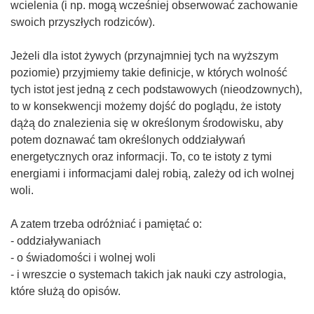
wcielenia (i np. mogą wcześniej obserwować zachowanie
swoich przyszłych rodziców).
Jeżeli dla istot żywych (przynajmniej tych na wyższym
poziomie) przyjmiemy takie definicje, w których wolność
tych istot jest jedną z cech podstawowych (nieodzownych),
to w konsekwencji możemy dojść do poglądu, że istoty
dążą do znalezienia się w określonym środowisku, aby
potem doznawać tam określonych oddziaływań
energetycznych oraz informacji. To, co te istoty z tymi
energiami i informacjami dalej robią, zależy od ich wolnej
woli.
A zatem trzeba odróżniać i pamiętać o:
- oddziaływaniach
- o świadomości i wolnej woli
- i wreszcie o systemach takich jak nauki czy astrologia,
które służą do opisów.