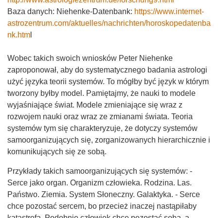
Baza danych: Niehenke-Datenbank:
https://www.internet-
astrozentrum.com/aktuelles/nachrichten/horoskopedatenba
nk.htm
l
Wobec takich swoich wniosków Peter Niehenke
zaproponował, aby do systematycznego badania astrologi
użyć języka teorii systemów. To mógłby być język w którym
tworzony byłby model. Pamiętajmy, że nauki to modele
wyjaśniające świat. Modele zmieniające się wraz z
rozwojem nauki oraz wraz ze zmianami świata. Teoria
systemów tym się charakteryzuje, że dotyczy systemów
samoorganizujących się, zorganizowanych hierarchicznie i
komunikujących się ze sobą.
Przykłady takich samoorganizujących się systemów: -
Serce jako organ. Organizm człowieka. Rodzina. Las.
Państwo. Ziemia. System Słoneczny. Galaktyka. - Serce
chce pozostać sercem, bo przecież inaczej nastąpiłaby
katastrofa. Podobnie człowiek chce pozostać sobą, a