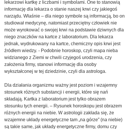
lekarzowi kartkę z liczbami i symbolami. One to stanowią
informację dla lekarza o stanie naszej krwi czy jakiegoś
narządu. Właśnie – dla niego symbole są informacją, bo on
studiował medycynę, natomiast przeciętny człowiek nie
może wyrokować o swojej krwi na podstawie dziwnych dla
niego znaczków na kartce z laboratorium. Dla lekarza
jednak, wydrukowany na kartce, chemiczny opis krwi jest
źródłem wiedzy. - Podobnie horoskop, czyli mapa nieba
widzianego z Ziemi w chwili czyjegoś urodzenia, czy
założenia firmy, stanowi informację dla osoby
wykształconej w tej dziedzinie, czyli dla astrologa.
Dla działania organizmu ważny jest poziom i wzajemny
stosunek różnych substancji i energii, które się nań
składają. Kartka z laboratorium jest tylko obrazem
stosunku tych energii. – Rysunek horoskopu jest obrazem
różnych energii na niebie. W astrologii zakłada się, że
wzajemne układy energetyczne tam „na górze” (na niebie)
są takie same, jak układy energetyczne firmy, domu czy