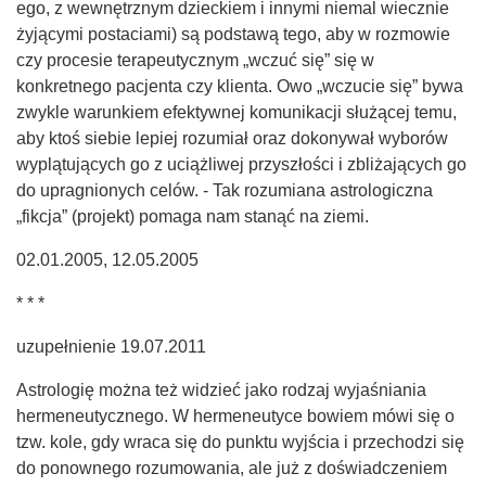
ego, z wewnętrznym dzieckiem i innymi niemal wiecznie
żyjącymi postaciami) są podstawą tego, aby w rozmowie
czy procesie terapeutycznym „wczuć się” się w
konkretnego pacjenta czy klienta. Owo „wczucie się” bywa
zwykle warunkiem efektywnej komunikacji służącej temu,
aby ktoś siebie lepiej rozumiał oraz dokonywał wyborów
wyplątujących go z uciążliwej przyszłości i zbliżających go
do upragnionych celów. - Tak rozumiana astrologiczna
„fikcja” (projekt) pomaga nam stanąć na ziemi.
02.01.2005, 12.05.2005
* * *
uzupełnienie 19.07.2011
Astrologię można też widzieć jako rodzaj wyjaśniania
hermeneutycznego. W hermeneutyce bowiem mówi się o
tzw. kole, gdy wraca się do punktu wyjścia i przechodzi się
do ponownego rozumowania, ale już z doświadczeniem