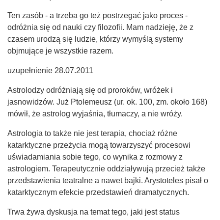
Ten zasób - a trzeba go też postrzegać jako proces -
odróżnia się od nauki czy filozofii. Mam nadzieję, że z
czasem urodzą się ludzie, którzy wymyślą systemy
objmujące je wszystkie razem.
uzupełnienie 28.07.2011
Astrolodzy odróżniają się od proroków, wróżek i
jasnowidzów. Już Ptolemeusz (ur. ok. 100, zm. około 168)
mówił, że astrolog wyjaśnia, tłumaczy, a nie wróży.
Astrologia to także nie jest terapia, chociaż różne
katarktyczne przeżycia mogą towarzyszyć procesowi
uświadamiania sobie tego, co wynika z rozmowy z
astrologiem. Terapeutycznie oddziaływują przecież także
przedstawienia teatralne a nawet bajki. Arystoteles pisał o
katarktycznym efekcie przedstawień dramatycznych.
Trwa żywa dyskusja na temat tego, jaki jest status