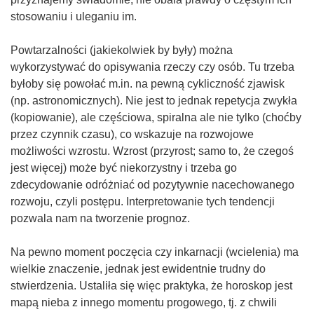
stosowaniu i uleganiu im.
Powtarzalności (jakiekolwiek by były) można
wykorzystywać do opisywania rzeczy czy osób. Tu trzeba
byłoby się powołać m.in. na pewną cykliczność zjawisk
(np. astronomicznych). Nie jest to jednak repetycja zwykła
(kopiowanie), ale częściowa, spiralna ale nie tylko (choćby
przez czynnik czasu), co wskazuje na rozwojowe
możliwości wzrostu. Wzrost (przyrost; samo to, że czegoś
jest więcej) może być niekorzystny i trzeba go
zdecydowanie odróżniać od pozytywnie nacechowanego
rozwoju, czyli postępu. Interpretowanie tych tendencji
pozwala nam na tworzenie prognoz.
Na pewno moment poczęcia czy inkarnacji (wcielenia) ma
wielkie znaczenie, jednak jest ewidentnie trudny do
stwierdzenia. Ustaliła się więc praktyka, że horoskop jest
mapą nieba z innego momentu progowego, tj. z chwili