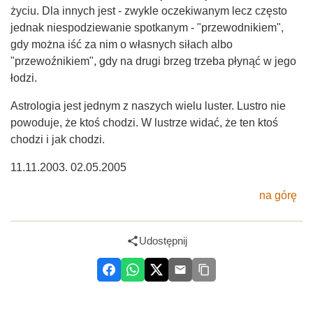
życiu. Dla innych jest - zwykle oczekiwanym lecz często
jednak niespodziewanie spotkanym - "przewodnikiem",
gdy można iść za nim o własnych siłach albo
"przewoźnikiem", gdy na drugi brzeg trzeba płynąć w jego
łodzi.
Astrologia jest jednym z naszych wielu luster. Lustro nie
powoduje, że ktoś chodzi. W lustrze widać, że ten ktoś
chodzi i jak chodzi.
11.11.2003. 02.05.2005
na górę
Udostępnij