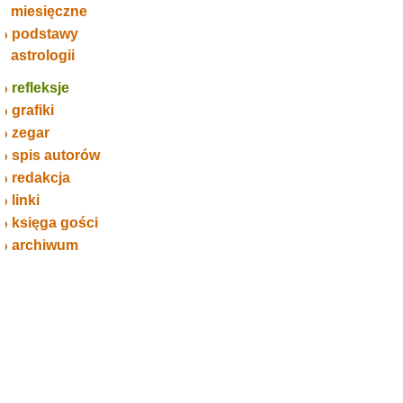
miesięczne
podstawy
astrologii
refleksje
grafiki
zegar
spis autorów
redakcja
linki
księga gości
archiwum