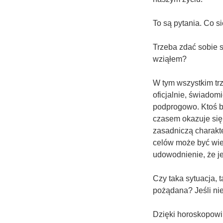
To są pytania. Co s
Trzeba zdać sobie s
wziąłem?
W tym wszystkim tr
oficjalnie, świadom
podprogowo. Ktoś b
czasem okazuje się,
zasadniczą charakte
celów może być wiel
udowodnienie, że je
Czy taka sytuacja, 
pożądana? Jeśli nie,
Dzięki horoskopowi