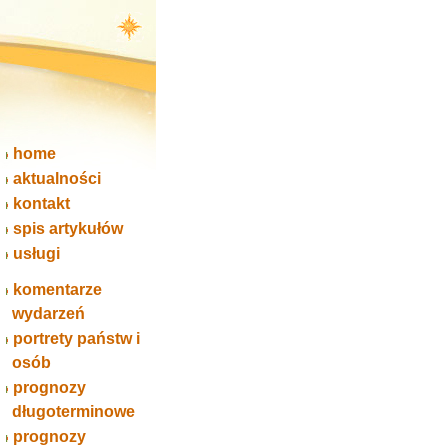
home
aktualności
kontakt
spis artykułów
usługi
komentarze
wydarzeń
portrety państw i
osób
prognozy
długoterminowe
prognozy