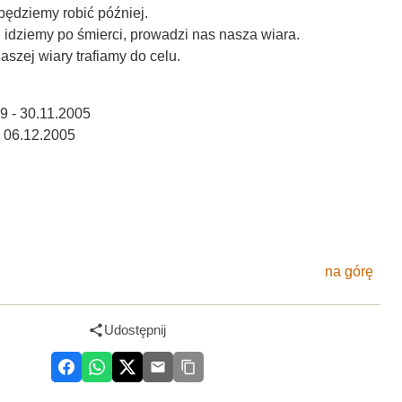
będziemy robić później.
idziemy po śmierci, prowadzi nas nasza wiara.
szej wiary trafiamy do celu.
9 - 30.11.2005
k 06.12.2005
na górę
Udostępnij