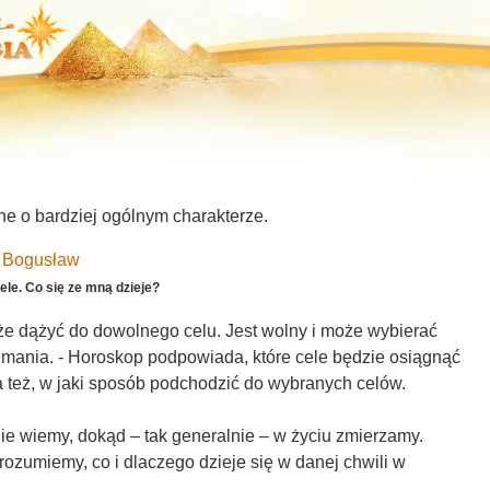
zne o bardziej ogólnym charakterze.
i Bogusław
ele. Co się ze mną dzieje?
e dążyć do dowolnego celu. Jest wolny i może wybierać
ania. - Horoskop podpowiada, które cele będzie osiągnąć
 też, w jaki sposób podchodzić do wybranych celów.
 nie wiemy, dokąd – tak generalnie – w życiu zmierzamy.
rozumiemy, co i dlaczego dzieje się w danej chwili w