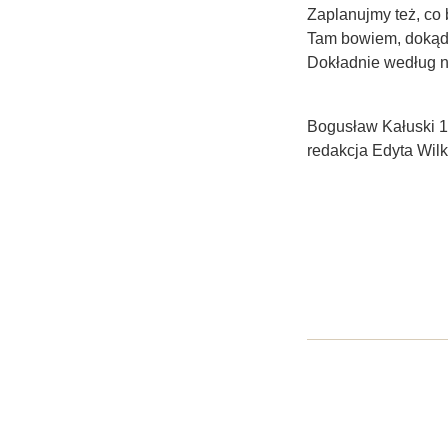
Zaplanujmy też, co 
Tam bowiem, dokąd 
Dokładnie według na
Bogusław Kałuski 1
redakcja Edyta Wil