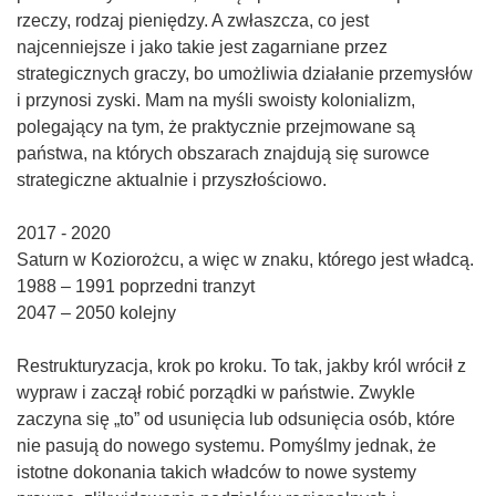
rzeczy, rodzaj pieniędzy. A zwłaszcza, co jest
najcenniejsze i jako takie jest zagarniane przez
strategicznych graczy, bo umożliwia działanie przemysłów
i przynosi zyski. Mam na myśli swoisty kolonializm,
polegający na tym, że praktycznie przejmowane są
państwa, na których obszarach znajdują się surowce
strategiczne aktualnie i przyszłościowo.
2017 - 2020
Saturn w Koziorożcu, a więc w znaku, którego jest władcą.
1988 – 1991 poprzedni tranzyt
2047 – 2050 kolejny
Restrukturyzacja, krok po kroku. To tak, jakby król wrócił z
wypraw i zaczął robić porządki w państwie. Zwykle
zaczyna się „to” od usunięcia lub odsunięcia osób, które
nie pasują do nowego systemu. Pomyślmy jednak, że
istotne dokonania takich władców to nowe systemy