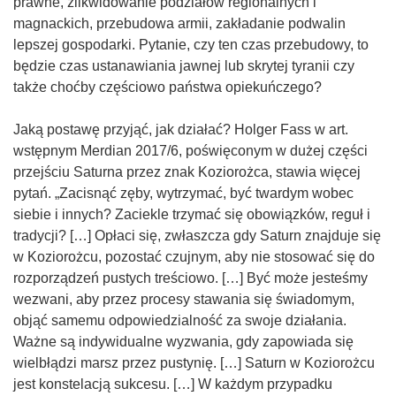
prawne, zlikwidowanie podziałów regionalnych i
magnackich, przebudowa armii, zakładanie podwalin
lepszej gospodarki. Pytanie, czy ten czas przebudowy, to
będzie czas ustanawiania jawnej lub skrytej tyranii czy
także choćby częściowo państwa opiekuńczego?
Jaką postawę przyjąć, jak działać? Holger Fass w art.
wstępnym Merdian 2017/6, poświęconym w dużej części
przejściu Saturna przez znak Koziorożca, stawia więcej
pytań. „Zacisnąć zęby, wytrzymać, być twardym wobec
siebie i innych? Zaciekle trzymać się obowiązków, reguł i
tradycji? […] Opłaci się, zwłaszcza gdy Saturn znajduje się
w Koziorożcu, pozostać czujnym, aby nie stosować się do
rozporządzeń pustych treściowo. […] Być może jesteśmy
wezwani, aby przez procesy stawania się świadomym,
objąć samemu odpowiedzialność za swoje działania.
Ważne są indywidualne wyzwania, gdy zapowiada się
wielbłądzi marsz przez pustynię. […] Saturn w Koziorożcu
jest konstelacją sukcesu. […] W każdym przypadku