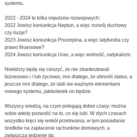
systemu.
2022 - 2024 to kilka impulsów rozwojowych:
2022 Jowisz koniunkcja Neptun, a więc rozwój duchowy
czy iluzje?
2023 Jowisz koniunkcja Prozerpina, a więc latyfundia czy
prawo finansowe?
2024 Jowisz koniunkcja Uran, a więc wolność, radykalizm.
Niektórzy będę się cieszyć, że nie zbankrutowali
biznesowo i / lub życiowo, inni dlatego, że obronili status, a
jeszcze inni dlatego, że stali sie ważnymi elementami
nowego systemu, jakikolwiek on będzie.
Wszyscy wiedzą, na czym polegają dobre czasy: można
sobie wtedy pozwolić na to, co się lubi. W złych czasach
wszystko kręci się wokół przetrwania, w tym posiadania
środków na zapłacenie rachunków domowych, a
zwłaszcza jedzenie itp.