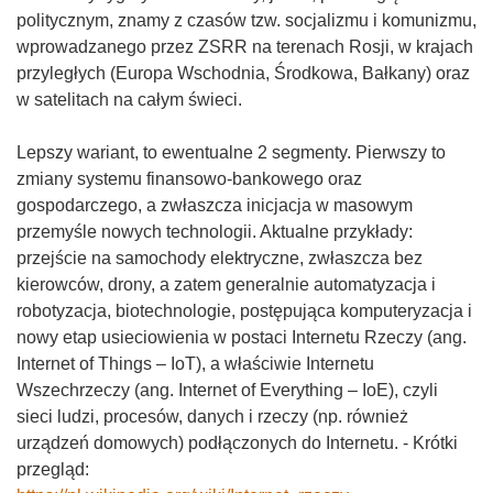
politycznym, znamy z czasów tzw. socjalizmu i komunizmu,
wprowadzanego przez ZSRR na terenach Rosji, w krajach
przyległych (Europa Wschodnia, Środkowa, Bałkany) oraz
w satelitach na całym świeci.
Lepszy wariant, to ewentualne 2 segmenty. Pierwszy to
zmiany systemu finansowo-bankowego oraz
gospodarczego, a zwłaszcza inicjacja w masowym
przemyśle nowych technologii. Aktualne przykłady:
przejście na samochody elektryczne, zwłaszcza bez
kierowców, drony, a zatem generalnie automatyzacja i
robotyzacja, biotechnologie, postępująca komputeryzacja i
nowy etap usieciowienia w postaci Internetu Rzeczy (ang.
Internet of Things – IoT), a właściwie Internetu
Wszechrzeczy (ang. Internet of Everything – IoE), czyli
sieci ludzi, procesów, danych i rzeczy (np. również
urządzeń domowych) podłączonych do Internetu. - Krótki
przegląd: