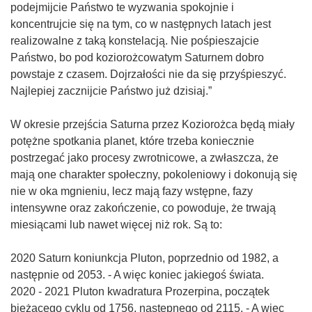
podejmijcie Państwo te wyzwania spokojnie i
koncentrujcie się na tym, co w następnych latach jest
realizowalne z taką konstelacją. Nie pośpieszajcie
Państwo, bo pod koziorożcowatym Saturnem dobro
powstaje z czasem. Dojrzałości nie da się przyśpieszyć.
Najlepiej zacznijcie Państwo już dzisiaj.”
W okresie przejścia Saturna przez Koziorożca będą miały
potężne spotkania planet, które trzeba koniecznie
postrzegać jako procesy zwrotnicowe, a zwłaszcza, że
mają one charakter społeczny, pokoleniowy i dokonują się
nie w oka mgnieniu, lecz mają fazy wstępne, fazy
intensywne oraz zakończenie, co powoduje, że trwają
miesiącami lub nawet więcej niż rok. Są to:
2020 Saturn koniunkcja Pluton, poprzednio od 1982, a
następnie od 2053. - A więc koniec jakiegoś świata.
2020 - 2021 Pluton kwadratura Prozerpina, początek
bieżącego cyklu od 1756, następnego od 2115. - A więc