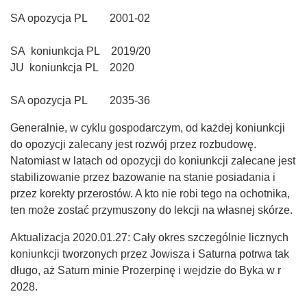
SA opozycja PL 2001-02
SA koniunkcja PL 2019/20
JU koniunkcja PL 2020
SA opozycja PL 2035-36
Generalnie, w cyklu gospodarczym, od każdej koniunkcji
do opozycji zalecany jest rozwój przez rozbudowę.
Natomiast w latach od opozycji do koniunkcji zalecane jest
stabilizowanie przez bazowanie na stanie posiadania i
przez korekty przerostów. A kto nie robi tego na ochotnika,
ten może zostać przymuszony do lekcji na własnej skórze.
Aktualizacja 2020.01.27: Cały okres szczególnie licznych
koniunkcji tworzonych przez Jowisza i Saturna potrwa tak
długo, aż Saturn minie Prozerpinę i wejdzie do Byka w r
2028.