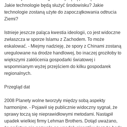
Jakie technologie będą służyć środowisku? Jakie
technologie zostaną użyte do zapoczątkowania odtrucia
Ziemi?
Istnieje jeszcze paląca kwestia ideologii, co jest widoczne
zwłaszcza w sporze Islamu z Zachodem. To może
eskalować. - Miejmy nadzieję, że spory z Chinami zostaną
uregulowane na drodze handlowej, bo inaczej groziłoby to
większymi zakłócenia gospodarki światowej i
wspomnianym wyżej przejściem do kilku gospodarek
regionalnych.
Przegląd dat
2008 Planety wolne tworzyły między sobą aspekty
harmonijne. - Pojawił się publicznie widoczny sygnał, że
sprawy toczą się nieprawidłowymi metodami. Nastąpił
upadek wielkiej firmy Lehman Brothers. Dotąd uważano,