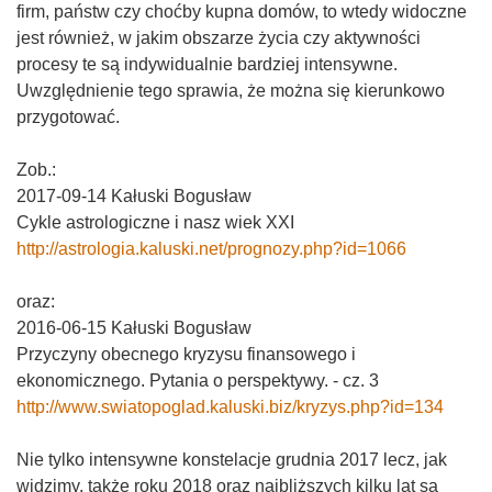
firm, państw czy choćby kupna domów, to wtedy widoczne
jest również, w jakim obszarze życia czy aktywności
procesy te są indywidualnie bardziej intensywne.
Uwzględnienie tego sprawia, że można się kierunkowo
przygotować.
Zob.:
2017-09-14 Kałuski Bogusław
Cykle astrologiczne i nasz wiek XXI
http://astrologia.kaluski.net/prognozy.php?id=1066
oraz:
2016-06-15 Kałuski Bogusław
Przyczyny obecnego kryzysu finansowego i
ekonomicznego. Pytania o perspektywy. - cz. 3
http://www.swiatopoglad.kaluski.biz/kryzys.php?id=134
Nie tylko intensywne konstelacje grudnia 2017 lecz, jak
widzimy, także roku 2018 oraz najbliższych kilku lat są