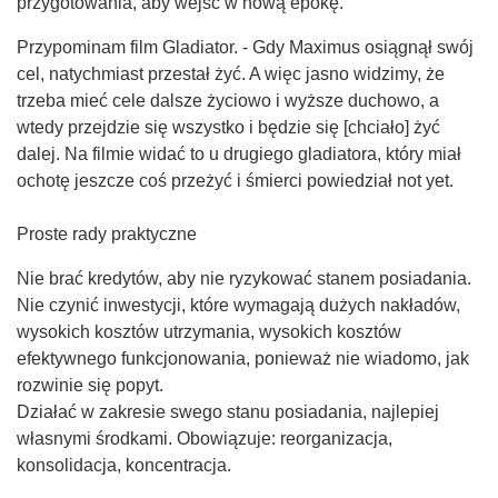
przygotowania, aby wejść w nową epokę.
Przypominam film Gladiator. - Gdy Maximus osiągnął swój
cel, natychmiast przestał żyć. A więc jasno widzimy, że
trzeba mieć cele dalsze życiowo i wyższe duchowo, a
wtedy przejdzie się wszystko i będzie się [chciało] żyć
dalej. Na filmie widać to u drugiego gladiatora, który miał
ochotę jeszcze coś przeżyć i śmierci powiedział not yet.
Proste rady praktyczne
Nie brać kredytów, aby nie ryzykować stanem posiadania.
Nie czynić inwestycji, które wymagają dużych nakładów,
wysokich kosztów utrzymania, wysokich kosztów
efektywnego funkcjonowania, ponieważ nie wiadomo, jak
rozwinie się popyt.
Działać w zakresie swego stanu posiadania, najlepiej
własnymi środkami. Obowiązuje: reorganizacja,
konsolidacja, koncentracja.