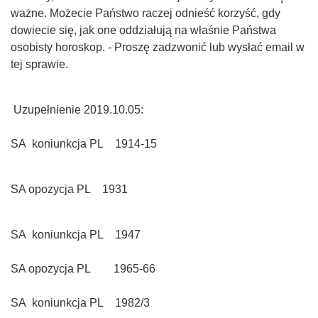
ważne. Możecie Państwo raczej odnieść korzyść, gdy
dowiecie się, jak one oddziałują na właśnie Państwa
osobisty horoskop. - Proszę zadzwonić lub wysłać email w
tej sprawie.
Uzupełnienie 2019.10.05:
SA koniunkcja PL 1914-15
SA opozycja PL 1931
SA koniunkcja PL 1947
SA opozycja PL 1965-66
SA koniunkcja PL 1982/3