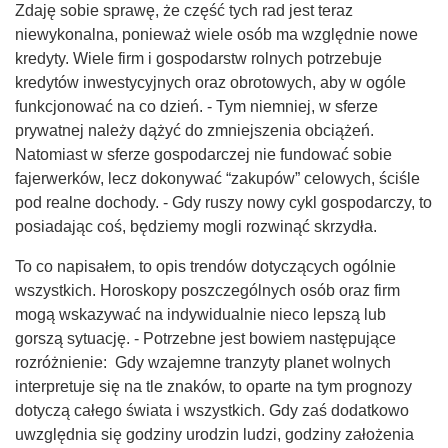
Zdaję sobie sprawę, że część tych rad jest teraz
niewykonalna, ponieważ wiele osób ma względnie nowe
kredyty. Wiele firm i gospodarstw rolnych potrzebuje
kredytów inwestycyjnych oraz obrotowych, aby w ogóle
funkcjonować na co dzień. - Tym niemniej, w sferze
prywatnej należy dążyć do zmniejszenia obciążeń.
Natomiast w sferze gospodarczej nie fundować sobie
fajerwerków, lecz dokonywać “zakupów” celowych, ściśle
pod realne dochody. - Gdy ruszy nowy cykl gospodarczy, to
posiadając coś, będziemy mogli rozwinąć skrzydła.
To co napisałem, to opis trendów dotyczących ogólnie
wszystkich. Horoskopy poszczególnych osób oraz firm
mogą wskazywać na indywidualnie nieco lepszą lub
gorszą sytuację. - Potrzebne jest bowiem następujące
rozróżnienie: Gdy wzajemne tranzyty planet wolnych
interpretuje się na tle znaków, to oparte na tym prognozy
dotyczą całego świata i wszystkich. Gdy zaś dodatkowo
uwzględnia się godziny urodzin ludzi, godziny założenia