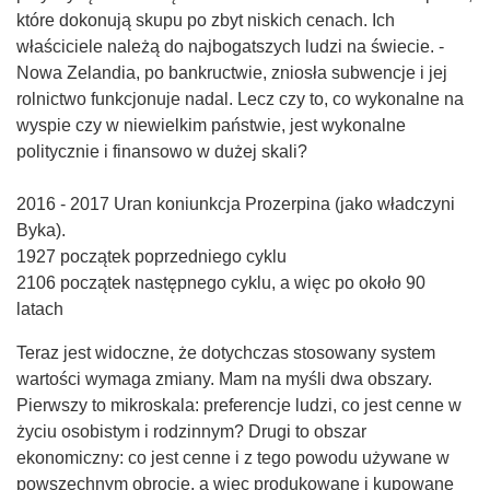
które dokonują skupu po zbyt niskich cenach. Ich
właściciele należą do najbogatszych ludzi na świecie. -
Nowa Zelandia, po bankructwie, zniosła subwencje i jej
rolnictwo funkcjonuje nadal. Lecz czy to, co wykonalne na
wyspie czy w niewielkim państwie, jest wykonalne
politycznie i finansowo w dużej skali?
2016 - 2017 Uran koniunkcja Prozerpina (jako władczyni
Byka).
1927 początek poprzedniego cyklu
2106 początek następnego cyklu, a więc po około 90
latach
Teraz jest widoczne, że dotychczas stosowany system
wartości wymaga zmiany. Mam na myśli dwa obszary.
Pierwszy to mikroskala: preferencje ludzi, co jest cenne w
życiu osobistym i rodzinnym? Drugi to obszar
ekonomiczny: co jest cenne i z tego powodu używane w
powszechnym obrocie, a więc produkowane i kupowane