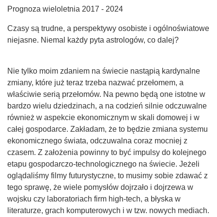
Prognoza wieloletnia 2017 - 2024
Czasy są trudne, a perspektywy osobiste i ogólnoświatowe
niejasne. Niemal każdy pyta astrologów, co dalej?
Nie tylko moim zdaniem na świecie nastąpią kardynalne
zmiany, które już teraz trzeba nazwać przełomem, a
właściwie serią przełomów. Na pewno będą one istotne w
bardzo wielu dziedzinach, a na codzień silnie odczuwalne
również w aspekcie ekonomicznym w skali domowej i w
całej gospodarce. Zakładam, że to będzie zmiana systemu
ekonomicznego świata, odczuwalna coraz mocniej z
czasem. Z założenia powinny to być impulsy do kolejnego
etapu gospodarczo-technologicznego na świecie. Jeżeli
oglądaliśmy filmy futurystyczne, to musimy sobie zdawać z
tego sprawę, że wiele pomysłów dojrzało i dojrzewa w
wojsku czy laboratoriach firm high-tech, a błyska w
literaturze, grach komputerowych i w tzw. nowych mediach.