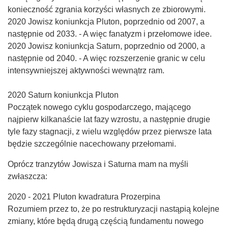
konieczność zgrania korzyści własnych ze zbiorowymi.
2020 Jowisz koniunkcja Pluton, poprzednio od 2007, a
następnie od 2033. - A więc fanatyzm i przełomowe idee.
2020 Jowisz koniunkcja Saturn, poprzednio od 2000, a
następnie od 2040. - A więc rozszerzenie granic w celu
intensywniejszej aktywności wewnątrz ram.
2020 Saturn koniunkcja Pluton
Początek nowego cyklu gospodarczego, mającego
najpierw kilkanaście lat fazy wzrostu, a następnie drugie
tyle fazy stagnacji, z wielu względów przez pierwsze lata
będzie szczególnie nacechowany przełomami.
Oprócz tranzytów Jowisza i Saturna mam na myśli
zwłaszcza:
2020 - 2021 Pluton kwadratura Prozerpina
Rozumiem przez to, że po restrukturyzacji nastąpią kolejne
zmiany, które będą drugą częścią fundamentu nowego