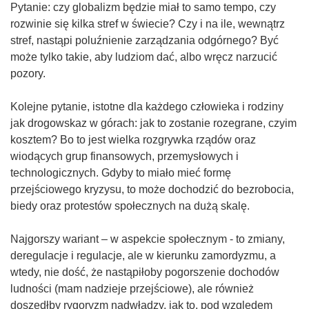
Pytanie: czy globalizm będzie miał to samo tempo, czy
rozwinie się kilka stref w świecie? Czy i na ile, wewnątrz
stref, nastąpi poluźnienie zarządzania odgórnego? Być
może tylko takie, aby ludziom dać, albo wręcz narzucić
pozory.
Kolejne pytanie, istotne dla każdego człowieka i rodziny
jak drogowskaz w górach: jak to zostanie rozegrane, czyim
kosztem? Bo to jest wielka rozgrywka rządów oraz
wiodących grup finansowych, przemysłowych i
technologicznych. Gdyby to miało mieć formę
przejściowego kryzysu, to może dochodzić do bezrobocia,
biedy oraz protestów społecznych na dużą skalę.
Najgorszy wariant – w aspekcie społecznym - to zmiany,
deregulacje i regulacje, ale w kierunku zamordyzmu, a
wtedy, nie dość, że nastąpiłoby pogorszenie dochodów
ludności (mam nadzieje przejściowe), ale również
doszedłby rygoryzm nadwładzy, jak to, pod względem